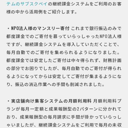
テムのサブスクペイ
の継続課金システムをご利用のお客
様の中から活用例をご紹介します。
・NPO法人様のマンスリー寄付
これまで銀行振込のみで
都度課金でのご寄付を募っていらっしゃったNPO法人様
ですが、継続課金システムを導入していただくことで、
毎月自動でのご寄付を集められるようになりました。
都度課金では安定したご寄付は中々得られず、財務計画
の部分でお困りでしたが、毎月自動でのご寄付が得られ
るようになってからは安定してご寄付が集まるようにな
り、振込の消込作業への手間も削減されました。
・実店舗向け集客システムの月額利用料
月額利用料プ
ランが毎月一定額と成果報酬型の2パターンに分かれて
おり、成果報酬型の毎月請求に手間が掛かっていらっし
ゃいましたが、継続課金システムをご利用で毎月の未収