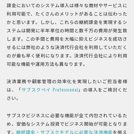
課金においてのシステム導入は様々な商材やサービスに
利用可能で、たくさんのメリットがあることは伝わった
かと思います。しかし、これらの継続課金を実現するシ
ステムは開発に半年単位の時間と数千万の費用が発生致
します。この手間と費用を大幅に抑えビジネスを成功さ
せるには弊社のような決済代行会社を利用していただく
のが最も早く便利になります。決済代行会社により利用
可能な機能や運用方法も異なります。
決済業務や顧客管理の効率化を実現したいご担当者様
は、「
サブスクペイ Professional
」の導入をご検討くだ
さい。
サブスクビジネスに必要な機能が全て内包されているた
め、安価なシステム投資でビジネス開始が可能となりま
す。
継続課金・サブスクモデルに必要な決済機能
を揃え