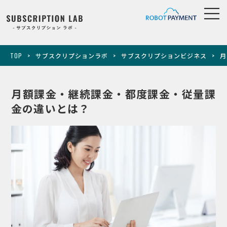
TOP
サブスクリプションラボ
サブスクリプションビジネス
月
月額課金・継続課金・都度課金・従量課
金の違いとは？