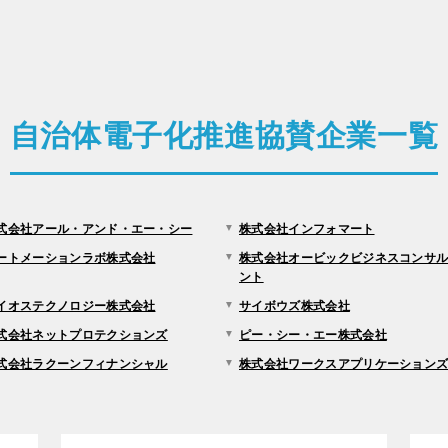
自治体電子化推進協賛企業一覧
式会社アール・アンド・エー・シー
株式会社インフォマート
ートメーションラボ株式会社
株式会社オービックビジネスコンサ
ント
イオステクノロジー株式会社
サイボウズ株式会社
式会社ネットプロテクションズ
ピー・シー・エー株式会社
式会社ラクーンフィナンシャル
株式会社ワークスアプリケーション