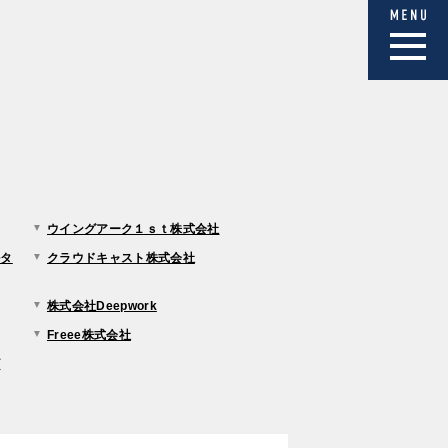
ウイングアーク１ｓｔ株式会社
ルタ
クラウドキャスト株式会社
株式会社Deepwork
Freee株式会社
ズ