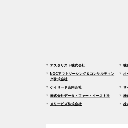
アスタリスト株式会社
株
NOCアウトソーシング＆コンサルティン
オ
グ株式会社
ケイリード合同会社
サ
株式会社データ・ファー・イースト社
株
メリービズ株式会社
株