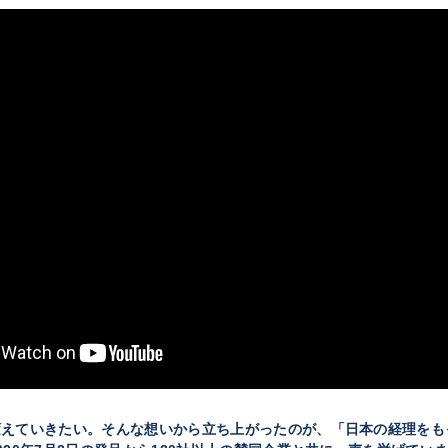
変えていきたい。そんな想いから立ち上がったのが、「日本の経理をも