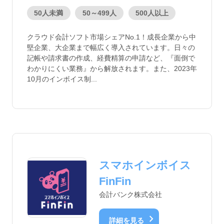
50人未満
50～499人
500人以上
クラウド会計ソフト市場シェアNo.1！成長企業から中
堅企業、大企業まで幅広く導入されています。日々の
記帳や請求書の作成、経費精算の申請など、『面倒で
わかりにくい業務』から解放されます。また、2023年
10月のインボイス制...
スマホインボイス
FinFin
会計バンク株式会社
chevron_right
詳細を見る