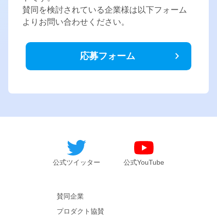
賛同を検討されている企業様は以下フォーム
よりお問い合わせください。
chevron_right
応募フォーム
公式ツイッター
公式YouTube
賛同企業
プロダクト協賛