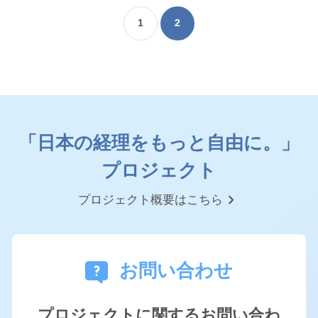
1
2
「日本の経理をもっと自由に。」
プロジェクト
chevron_right
プロジェクト概要はこちら
お問い合わせ
プロジェクトに関するお問い合わ