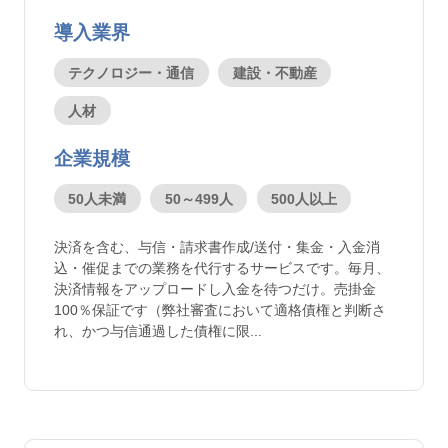
導入業界
テクノロジー・通信
建設・不動産
人材
企業規模
50人未満
50～499人
500人以上
決済を含む、与信・請求書作成/送付・集金・入金消
込・催促までの業務を代行するサービスです。毎月、
決済情報をアップロードし入金を待つだけ。売掛金
100％保証です（弊社審査において適格債権と判断さ
れ、かつ与信通過した債権に限...