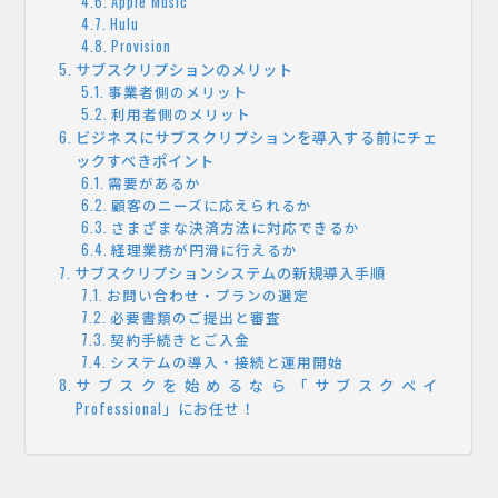
Apple Music
Hulu
Provision
サブスクリプションのメリット
事業者側のメリット
利用者側のメリット
ビジネスにサブスクリプションを導入する前にチェ
ックすべきポイント
需要があるか
顧客のニーズに応えられるか
さまざまな決済方法に対応できるか
経理業務が円滑に行えるか
サブスクリプションシステムの新規導入手順
お問い合わせ・プランの選定
必要書類のご提出と審査
契約手続きとご入金
システムの導入・接続と運用開始
サブスクを始めるなら「サブスクペイ
Professional」にお任せ！