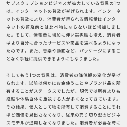
サブスクリプションビジネスが拡大している背景の1つ
は、インターネットの普及が挙げられます。インターネ
ットの普及により、消費者が得られる情報量はインター
ネットの普及前とは比べ物にならないほど増加しまし
た。そして、情報量に増加に伴い選択肢も増え、消費者
はより自分に合ったサービスや商品を選べるようになっ
たのです。また、音楽や動画など、パッケージにするこ
となく手軽に提供できるようにもなりました。
そしてもう1つの背景は、消費者の価値観の変化が挙げ
られます。以前は何かにお金使うことやブランド品を所
有することがステータスでしたが、現代では所有よりも
経験や体験自体を重視する人が多くなってきています。
その結果、個人として物を所有して消費することにそれ
ほど価値を見出さなくなり、従来の売り切り型のビジネ
スモデルが通用しなくなりました。消費者が必要な時に