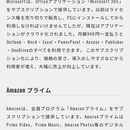
Microsoftは、Officeアプリケーション「Microsoft 365」
をサブスクリプションで提供しています。以前はライセ
ンス権を売り切りで販売し、PCにインストールしてから
利用しなければいけませんでしたが、現在はアプリケー
ションがクラウド化されました。月額946円～支払うと
Outlook・Word・Excel・PowerPoint・Access・Publisher
・OneDriveのすべてを利用できます。
このサブスクリプ
ション化により、価格の安さ、導入のしやすさなどから
利用者が増え、大幅に売上が向上しています。
Amazon プライム
Amazonは、会員プログラム「Amazonプライム」をサブ
スクリプションで提供しています。Amazonプライムは
Prime Video、Prime Music、Amazon Photos等のデジタル