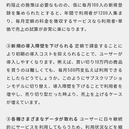
約阻止の施策は必要なものの、仮に毎月100人の新規登
録を集められたとすると、年間で利用者が1200人集ま
り、毎月定額の料金を徴収するサービスなら利用者×単
価で売上の試算が非常に楽になります。
②新規の導入障壁を下げられる
定額で課金することに
より初期の導入コストを抑えられることで、ユーザーが
導入しやすくなります。例えば、買い切り10万円の商品
を買うのは難しくても、毎月500円支払えば利用できる
としたらどうでしょうか。このようにサブスクリプショ
ンモデルに切り替え、導入障壁を下げることで利用者を
増やし、売り切り型だった時より、売上を上げるケース
が増えています。
③各種さまざまなデータが取れる
ユーザーに日々継続
的にサービスを利用してもらうため、利用状況などを細