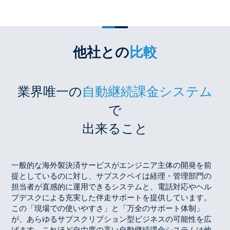
他社との
比較
業界唯一の
自動継続課金システム
で
出来ること
一般的な海外製決済サービスがエンジニア主体の開発を前
提としているのに対し、サブスクペイは経理・管理部門の
担当者が直感的に運用できるシステムと、電話対応やヘル
プデスクによる充実した伴走サポートを提供しています。
この「現場での使いやすさ」と「万全のサポート体制」
が、あらゆるサブスクリプション型ビジネスの可能性を広
げます。これほど自由度の高い自動継続課金システムは他