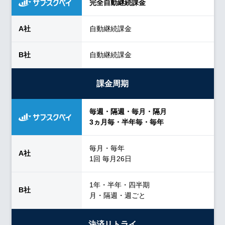
完全自動継続課金
自動継続課金
自動継続課金
課金周期
毎週・隔週・毎月・隔月
3ヵ月毎・半年毎・毎年
毎月・毎年
1回 毎月26日
1年・半年・四半期
月・隔週・週ごと
決済リトライ