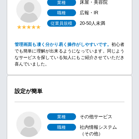
床屋・美容院
業種
広報・IR
職種
20-50人未満
従業員規模
管理画面も凄く分かり易く操作がしやすいです。
初心者
でも簡単に理解が出来るようになっています。同じよう
なサービスを探している知人にもご紹介させていただき
喜んでいました。
設定が簡単
その他サービス
業種
社内情報システム
職種
（その他）