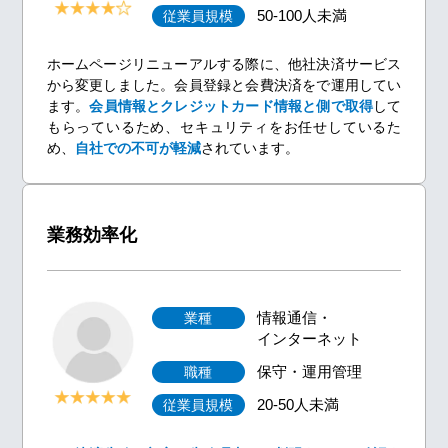
50-100人未満
従業員規模
ホームページリニューアルする際に、他社決済サービス
から変更しました。会員登録と会費決済をで運用してい
ます。
会員情報とクレジットカード情報と側で取得
して
もらっているため、セキュリティをお任せしているた
め、
自社での不可が軽減
されています。
業務効率化
情報通信・
業種
インターネット
保守・運用管理
職種
20-50人未満
従業員規模