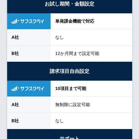
お試し期間・金額設定
単発課金機能で対応
なし
12か月間まで設定可能
請求項目自由設定
10項目まで可能
無制限に設定可能
なし
サポート