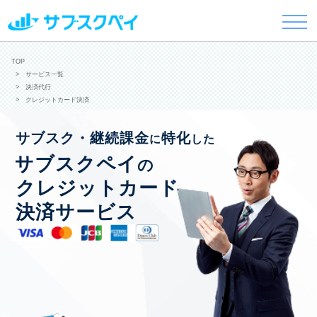
TOP
サービス一覧
決済代行
クレジットカード決済
サブスク・継続課金
特化
に
した
サブスクペイ
の
クレジットカード
決済サービス