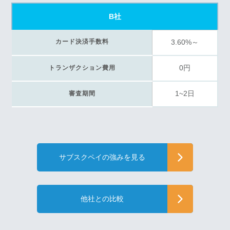
B社
カード決済手数料
3.60%～
0円
トランザクション費用
1~2日
審査期間
サブスクペイの強みを見る
他社との比較