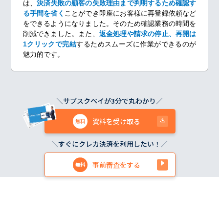
は、
決済失敗の顧客の失敗理由まで判明するため確認す
る手間を省く
ことができ即座にお客様に再登録依頼など
をできるようになりました。そのため確認業務の時間を
削減できました。また、
返金処理や請求の停止、再開は
1クリックで完結
するためスムーズに作業ができるのが
魅力的です。
＼サブスクペイが3分で丸わかり／
資料を受け取る
＼すぐにクレカ決済を利用したい！／
事前審査をする