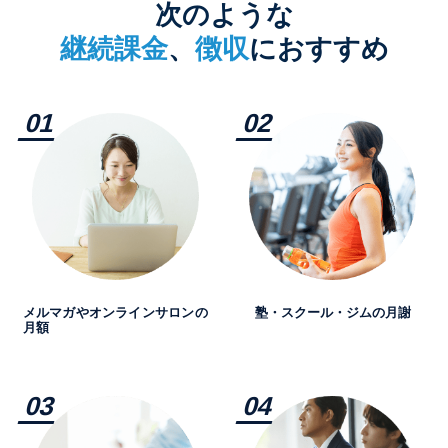
次のような
継続課金
、
徴収
におすすめ
メルマガやオンラインサロンの
塾・スクール・ジムの月謝
月額