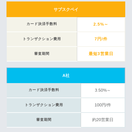
サブスクペイ
カード決済手数料
2.5%～
7円/件
トランザクション費用
最短3営業日
審査期間
A社
カード決済手数料
3.50%～
100円/件
トランザクション費用
約20営業日
審査期間