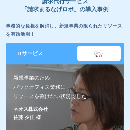
請求代行サービス
「請求まるなげロボ」の導入事例
事務的な負担を解消し、新規事業の限られたリソース
を有効活用！
ITサービス
新規事業のため、
バックオフィス業務に
リソースを割けない状況でした
ネオス株式会社
佐藤 夕佳 様