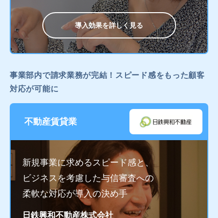
導入効果を詳しく見る
事業部内で請求業務が完結！スピード感をもった顧客
対応が可能に
不動産賃貸業
新規事業に求めるスピード感と、
ビジネスを考慮した与信審査への
柔軟な対応が導入の決め手
日鉄興和不動産株式会社