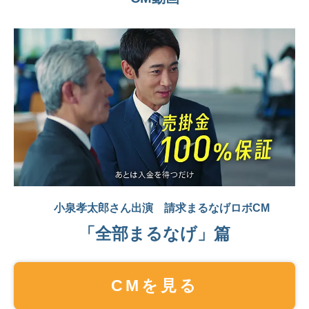
小泉孝太郎さん出演
請求まるなげロボCM
「全部まるなげ」篇
CMを見る