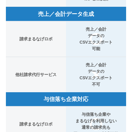
売上／会計データ生成
売上／会計
データの
請求まるなげロボ
CSVエクスポート
可能
売上／会計
データの
他社請求代行サービス
CSVエクスポート
不可
与信落ち企業対応
与信落ち企業や
まるなげを利用しない
請求まるなげロボ
通常の請求先も