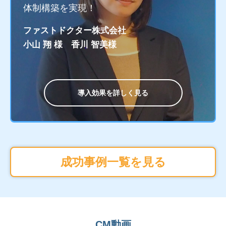
体制構築を実現！
ファストドクター株式会社
小山 翔 様 香川 智美様
導入効果を詳しく見る
成功事例一覧を見る
CM動画