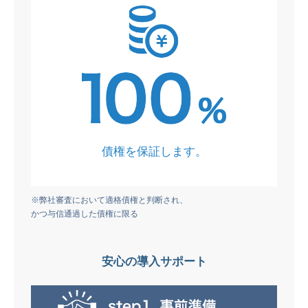
債権を保証します。
※弊社審査において適格債権と判断され、
かつ与信通過した債権に限る
安心の導入サポート