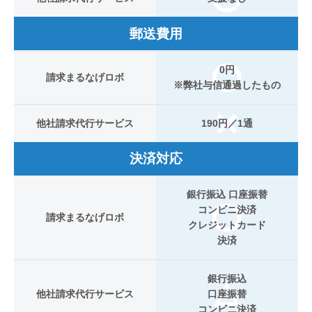
郵送費用
0円
請求まるなげロボ
※弊社与信通過したもの
他社請求代行サービス
190円／1通
決済対応
銀行振込 口座振替
コンビニ決済
請求まるなげロボ
クレジットカード
決済
銀行振込
他社請求代行サービス
口座振替
コンビニ決済