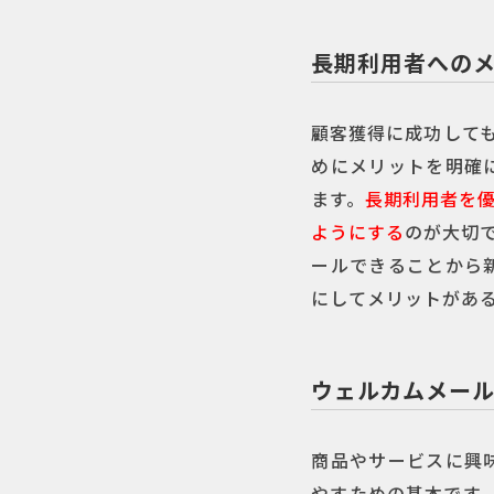
長期利用者への
顧客獲得に成功して
めにメリットを明確
ます。
長期利用者を
ようにする
のが大切
ールできることから
にしてメリットがあ
ウェルカムメール
商品やサービスに興
やすための基本です。