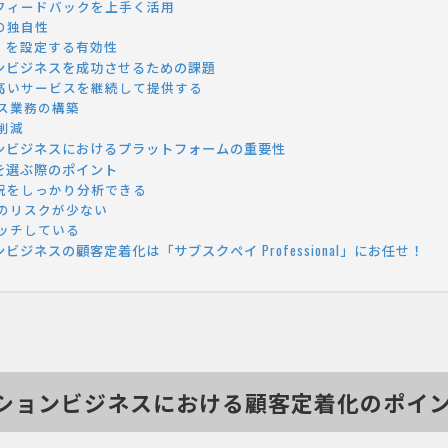
フィードバックを上手く活用
の独自性
」を設定する有効性
ンビジネスを成功させるための課題
高いサービスを継続して提供する
ス業務の構築
削減
ンビジネスにおけるプラットフォームの重要性
を選ぶ際のポイント
況をしっかり分析できる
のリスクが少ない
ッチしている
ジネスの顧客定着化は「サブスクペイ Professional」にお任せ！
ションビジネスにおける顧客定着化のポイ