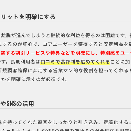
メリットを明確にする
も離脱が進んでしまうと継続的な利益を得るのは困難です。
にするのが肝心で、コアユーザーを獲得すると安定利益を
優遇する割引サービスや特典などを明確にし、特別感をユー
です。長期利用者は
口コミで高評判を広めてくれる
ことに加
新規顧客確保に奔走する営業マン的な役割を担ってくれる
るかを明確に示すのが必須です。
やSNSの活用
味を持ってくれた顧客をしっかりと引き込み、定着化する
ウェルカムメールやSNSの活用を進めるのが合理的な対策