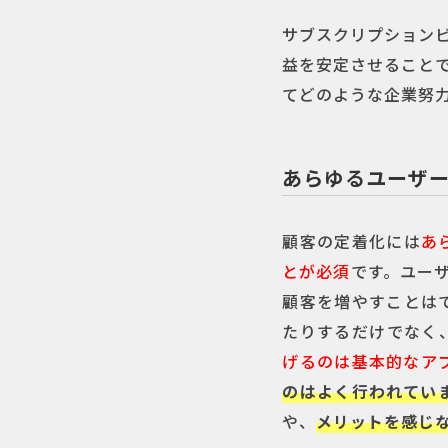
サブスクリプション
益を安定させること
てどのような企業努
あらゆるユーザ
顧客の定着化には
あ
とが必須
です。ユー
顧客を増やすことは
たりするだけでなく
げるのは基本的なア
のはよく行われてい
や、
メリットを感じ