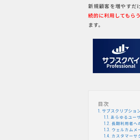
新規顧客を増やすだ
続的に利用してもら
ます。
目次
サブスクリプショ
あらゆるユー
長期利用者へ
ウェルカムメー
カスタマーサ