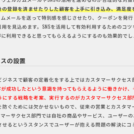
後の登録を済ませたりした顧客を上手に引き込み、満足度
カムメールを送って特別感を感じさせたり、クーポンを発行
利用を見込めます。SNSを活用して有効利用するためのコツ
得に利用できると思ってもらえるようにするのも効果的でし
セスの設置
ビジネスで顧客の定着化をする上ではカスタマーサクセス
客が成功したという意識を持ってもらえるように働きかけ、
うにする戦略を考案、実行するのがカスタマーサクセス部
を防ぐためには欠かせないもので、従来の営業とカスタマ
タマーサクセス部門では自社の商品やサービス、ユーザーの
させるというスタンスでユーザーが抱える問題の解決にコ