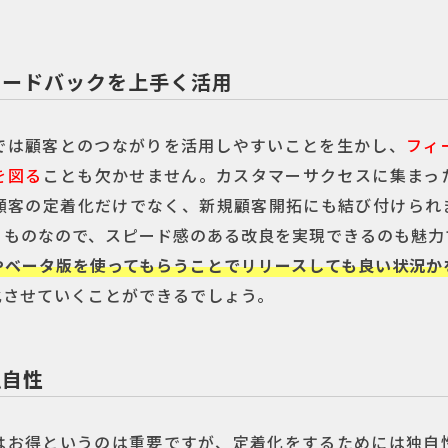
ィードバックを上手く活用
では顧客とのつながりを活用しやすいことを生かし、
フィ
を図る
ことも欠かせません。カスタマーサクセスに集まっ
顧客の定着化だけでなく、新規顧客開拓にも結び付けられ
くものなので、スピード感のある改良を実現できるのも魅力
やベータ版を使ってもらうことでリリースしても良い状況か
化させていくことができるでしょう。
独自性
はお得というのは重要ですが、定着化をするためには独自