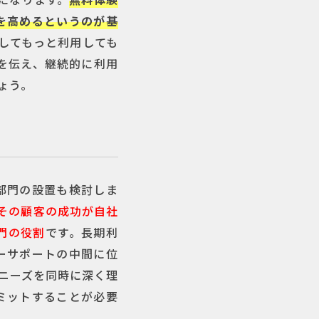
を高めるというのが基
してもっと利用しても
を伝え、継続的に利用
ょう。
部門の設置も検討しま
その顧客の成功が自社
門の役割
です。長期利
ーサポートの中間に位
ニーズを同時に深く理
ミットすることが必要