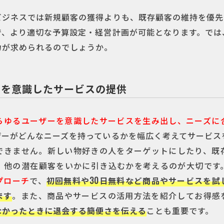
ビジネスでは新規顧客の獲得よりも、既存顧客の維持を優先
で、より適切な予算設定・経営計画が可能となります。では
力が求められるのでしょうか。
ーを意識したサービスの提供
らゆるユーザーを意識したサービスを生み出し、ニーズに
ザーがどんなニーズを持っているかを幅広く考えてサービス
できません。新しい物好きの人をターゲットにしたり、既
、他の潜在顧客をいかに引き込むかを考えるのが大切です
プローチ
で、
初回無料や30日無料など商品やサービスを試
ます
。また、商品やサービスの活用方法を紹介してお得感
なかったときに退会する簡便さを伝える
ことも重要です。