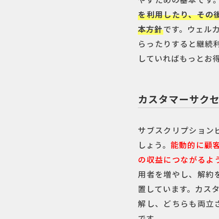
を利用したり、その
本方針
です。ウェル
らったりすると継続
していればもっとお
カスタマーサク
サブスクリプション
しょう。
能動的に顧
の収益につながるよ
用者を増やし、解約
置しています。カス
解し、どちらも両立
です。