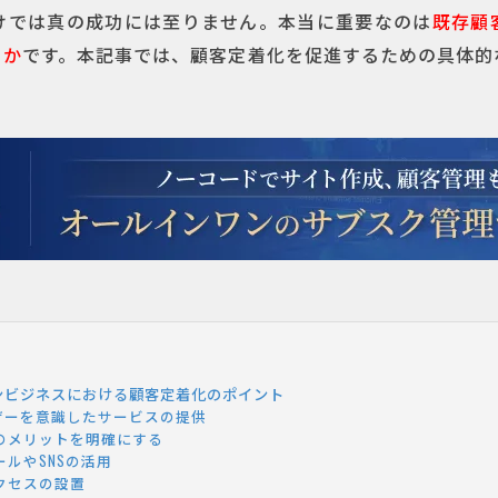
けでは真の成功には至りません。本当に重要なのは
既存顧
うか
です。本記事では、顧客定着化を促進するための具体的
ンビジネスにおける顧客定着化のポイント
ザーを意識したサービスの提供
のメリットを明確にする
ルやSNSの活用
クセスの設置