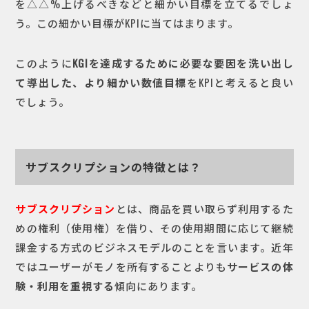
を△△%上げるべきなどと細かい目標を立てるでしょ
う。この細かい目標がKPIに当てはまります。
このように
KGIを達成するために必要な要因を洗い出し
て導出した、より細かい数値目標
をKPIと考えると良い
でしょう。
サブスクリプションの特徴とは？
サブスクリプション
とは、商品を買い取らず利用するた
めの権利（使用権）を借り、その使用期間に応じて継続
課金する方式のビジネスモデルのことを言います。近年
ではユーザーがモノを所有することよりも
サービスの体
験・利用を重視する
傾向にあります。