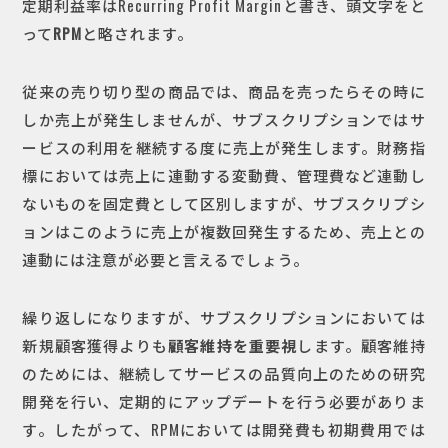
定期利益率はRecurring Profit Marginと書き、頭文字をと
って
RPM
と略されます。
従来の売り切り型の商品では、商品を売ったらその時に
しか売上が発生しませんが、サブスクリプションではサ
ービスの利用を継続する度に売上が発生します。財務指
標においては売上に連動する変動費、管理費など連動し
ないものを固定費として区別しますが、サブスクリプシ
ョンはこのように売上が複数回発生するため、売上との
連動には注意が必要と言えるでしょう。
繰り返しになりますが、サブスクリプションにおいては
新規顧客獲得よりも
顧客維持を重要視
します。顧客維持
のためには、継続してサービスの品質向上のための研究
開発を行い、定期的にアップデートを行う必要がありま
す。したがって、RPMにおいては開発費も初期費用では