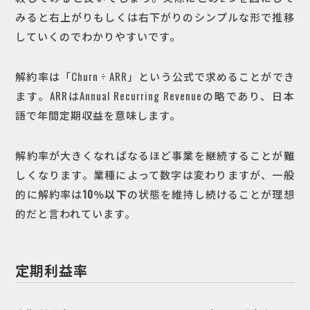
みると右上がりもしくは右下がりのシンプルな形で推移
していくのでわかりやすいです。
解約率は「Churn ÷ ARR」という公式で求めることができ
ます。ARRはAnnual Recurring Revenueの略であり、日本
語で年間定期収益を意味します。
解約率が大きくなればなるほど事業を継続することが難
しくなります。業種によって数字は変わりますが、一般
的に解約率は
10％以下
の状態を維持し続けることが理想
的だと言われています。
定期利益率