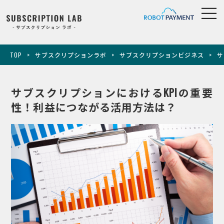
TOP
サブスクリプションラボ
サブスクリプションビジネス
サ
サブスクリプションにおけるKPIの重要
性！利益につながる活用方法は？