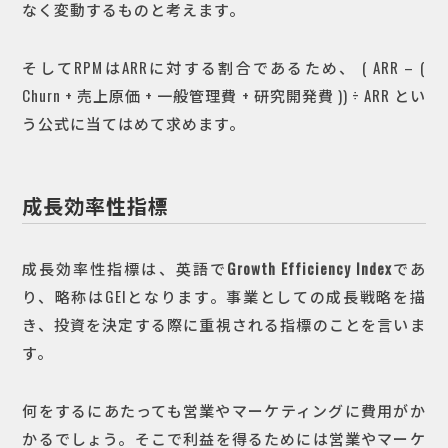
なく変動するものと考えます。
そしてRPMはARRに対する割合であるため、 ( ARR – (
Churn + 売上原価 + 一般管理費 + 研究開発費 )) ÷ ARR とい
う公式に当てはめて求めます。
成長効率性指標
成長効率性指標は、英語で
Growth Efficiency Index
であ
り、略称はGEIとなります。事業としての成長戦略を描
き、投資を決定する際に重視される指標のことを言いま
す。
何をするにあたっても営業やマーケティングに費用がか
かるでしょう。そこで利益を得るためには営業やマーケ