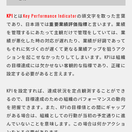
KPI
とは
Key Performance Indicator
の頭文字を取った言葉
であり、日本語では
重要業績評価指標
と言います。業績
を管理するにあたって主観だけで管理をしていては、業
績が悪化した時の対応が遅れたり、業績が好調であって
もそれに気づくのが遅くて更なる業績アップを狙うアク
ションを起こせなかったりしてしまいます。KPIは組織
の目標達成には欠かせない客観的な指標であり、正確に
設定する必要があると言えます。
KPIを設定すれば、達成状況を定点観測することができ
るので、目標達成のための組織のパフォーマンスの動向
を把握できます。また、KPIの目標値との間にギャップ
がある場合は、組織としての行動が当初の予定通りに進
んでいないことを意味します。この場合は何かアクショ
ンをとる必要があります。