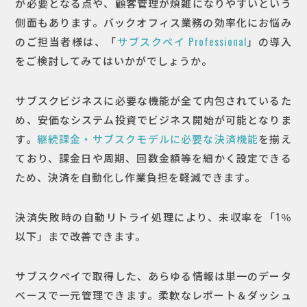
が必要となる点や、顧客管理が煩雑になりやすいという
側面もあります。バックオフィス業務の効率化にお悩み
のご担当者様は、「
サブスクペイ Professional
」の導入
をご検討してみてはいかがでしょうか。
サブスクビジネスに必要な機能が全て内包されているた
め、安価なシステム投資でビジネス開始が可能となりま
す。
継続課金・サブスクモデルに必要な決済機能
を揃え
ており、課金日や周期、回数金額等を細かく設定できる
ため、決済を自動化し作業負担を軽減できます。
決済失敗時の自動リトライ処理により、未収率を「1％
以下」まで改善できます。
サブスクペイで取得した、あらゆる情報は単一のデータ
ベースで一元管理できます。柔軟なレポート＆ダッシュ