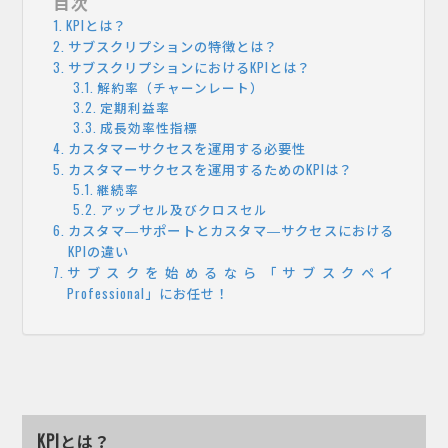
目次
KPIとは？
サブスクリプションの特徴とは？
サブスクリプションにおけるKPIとは？
解約率（チャーンレート）
定期利益率
成長効率性指標
カスタマーサクセスを運用する必要性
カスタマーサクセスを運用するためのKPIは？
継続率
アップセル及びクロスセル
カスタマ―サポートとカスタマ―サクセスにおける
KPIの違い
サブスクを始めるなら「サブスクペイ
Professional」にお任せ！
KPIとは？