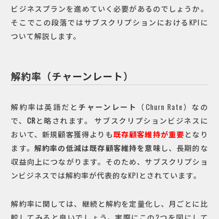
ビジネスプランを進めていく必要があるのでしょうか。
そこでこの段落ではサブスクリプションにおけるKPIに
ついて解説します。
解約率（チャーンレート）
解約率は英語だと
チャーンレート
（Churn Rate）なの
で、
CR
と略されます。
サブスクリプションビジネスに
おいて、新規顧客獲得よりも
既存顧客維持が重要
となり
ます。
解約率の低減は既存顧客維持を意味
し、長期的な
収益向上につながります。そのため、サブスクリプショ
ンビジネスでは解約率が代表的なKPIとされています。
解約率に関しては、継続と解約を定量化し、月ごとに比
較してみると良いでしょう。実際にこの2つを図にして