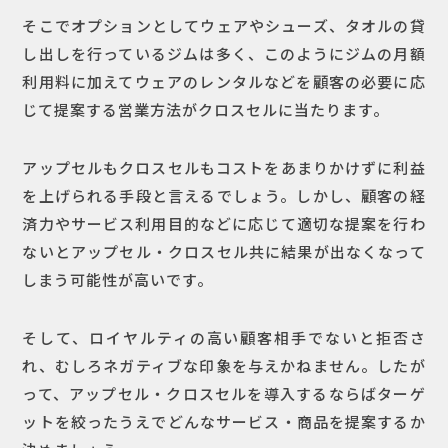
そこでオプションとしてウェアやシューズ、タオルの貸
し出しを行っているジムは多く、このようにジムの月額
利用料に加えてウェアのレンタルなどを顧客の必要に応
じて提案する営業方法がクロスセルに当たります。
アップセルもクロスセルもコストをあまりかけずに利益
を上げられる手段と言えるでしょう。しかし、顧客の経
済力やサービス利用目的などに応じて適切な提案を行わ
ないとアップセル・クロスセル共に結果が出なくなって
しまう可能性が高いです。
そして、ロイヤルティの高い顧客相手でないと拒否さ
れ、むしろネガティブな印象を与えかねません。したが
って、アップセル・クロスセルを導入するならばターゲ
ットを絞ったうえでどんなサービス・商品を提案するか