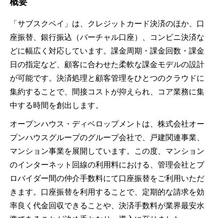
概要
「サブスクペイ」は、クレジットカード決済のほか、口
座振替、銀行振込（バーチャル口座）、コンビニ決済な
どに幅広く対応しています。課金周期・課金回数・課金
日の指定など、顧客に合わせた柔軟な課金モデルの設計
が可能です。決済処理と顧客管理をひとつのクラウドに
集約することで、間接コストが抑えられ、コア業務に集
中する時間を創出します。
オープンハウス・ディベロップメントは、株式会社オー
プンハウスグループのグループ会社で、戸建関連事業、
マンション事業を展開しています。この度、マンション
のインターネット回線の利用料における、管理会社とプ
ロバイダー間の仲介手数料にて口座振替をご利用いただ
きます。口座振替を利用することで、定期的な請求を効
率良く代金回収できることや、決済手数料が業界最安水