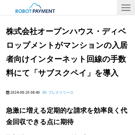
サービス
株式会社オープンハウス・ディベ
CVC
ロップメントがマンションの入居
会社情報
者向けインターネット回線の手数
IR
採用情報
料にて「サブスクペイ」を導入
メディア
2024-08-20 08:40
プレスリリース
急激に増える定期的な請求を効率良く代
金回収できる点に期待