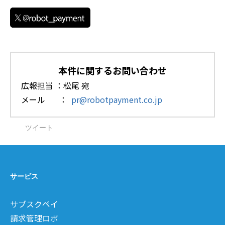
本件に関するお問い合わせ
広報担当 ：松尾 宛
メール ：
pr@robotpayment.co.jp
ツイート
サービス
サブスクペイ
請求管理ロボ