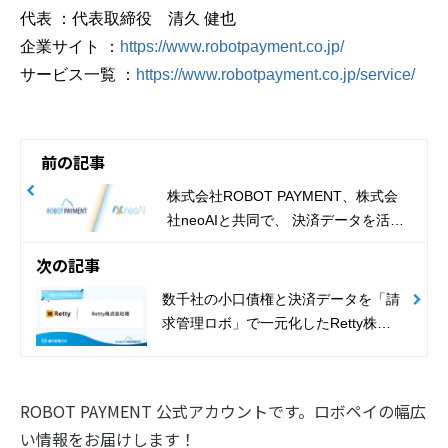
代表 ：代表取締役 清久 健也
企業サイト ：
https://www.robotpayment.co.jp/
サービス一覧 ：
https://www.robotpayment.co.jp/service/
前の記事
株式会社ROBOT PAYMENT、株式会
社neoAIと共同で、 決済データを活用
した予測モデルの構築検証を開始
次の記事
数千社の小口債権と決済データを「請
求管理ロボ」で一元化したRetty株式
会社の導入事例を公開
ROBOT PAYMENT 公式アカウントです。ロボペイの幅広
い情報をお届けします！