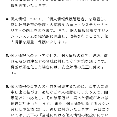
督を実施いたします。
個人情報について、「個人情報保護管理者」を設置し、
常に社員教育の徹底・内部統制の向上・システムセキュ
リティの向上を図ります。 また、個人情報保護マネジメ
ントシステムを継続的に見直し、改善を行うことで、個
人情報を厳重に保護いたします。
個人情報への不正アクセス、個人情報の紛失、破壊、改
ざん及び漏洩などの脅威に対して安全対策を講じます。
脅威が顕在化した場合には、安全対策の是正に努めま
す。
個人情報のご本人の利益を保護するために、ご本人のお
申し出に基づき、適切なご本人確認を行ったうえで、開
示請求にお応えし、その結果万が一誤った情報があれば
迅速に訂正いたします。 また、個人情報に関するお問い
合わせや苦情に対し、適切に対応いたします。 窓口につ
いては、以下の「当社における個人情報の取扱いについ