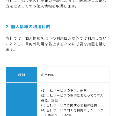
当社は、偽りその他不正の手段によらず、適法かつ公正な
方法によってのみ個人情報を取得します。
個人情報の利用目的
当社では、個人情報を以下の利用目的以外では利用しない
こととし、目的外利用を防止するために必要な措置を講じ
ます。
種別
利用目的
(1) 当社サービスの提供、運営
(2) 当社サービスの提供にあたっての本人
確認、認証
(3) 当社サービスに関する情報の提供
(4) 当社サービス向上を目的としたアンケ
ート等のメール配信