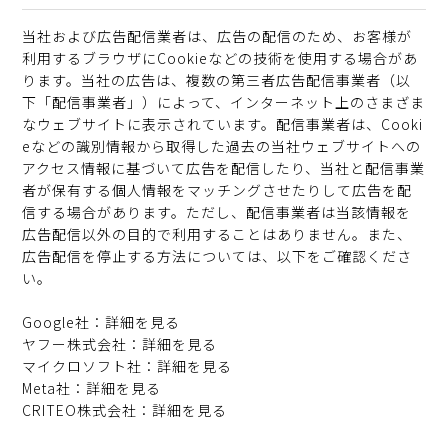
当社および広告配信業者は、広告の配信のため、お客様が
利用するブラウザにCookieなどの技術を使用する場合があ
ります。当社の広告は、複数の第三者広告配信事業者（以
下「配信事業者」）によって、インターネット上のさまざま
なウェブサイトに表示されています。配信事業者は、Cooki
eなどの識別情報から取得した過去の当社ウェブサイトへの
アクセス情報に基づいて広告を配信したり、当社と配信事業
者が保有する個人情報をマッチングさせたりして広告を配
信する場合があります。ただし、配信事業者は当該情報を
広告配信以外の目的で利用することはありません。また、
広告配信を停止する方法については、以下をご確認くださ
い。
Google社：
詳細を見る
ヤフー株式会社：
詳細を見る
マイクロソフト社：
詳細を見る
Meta社：
詳細を見る
CRITEO株式会社：
詳細を見る