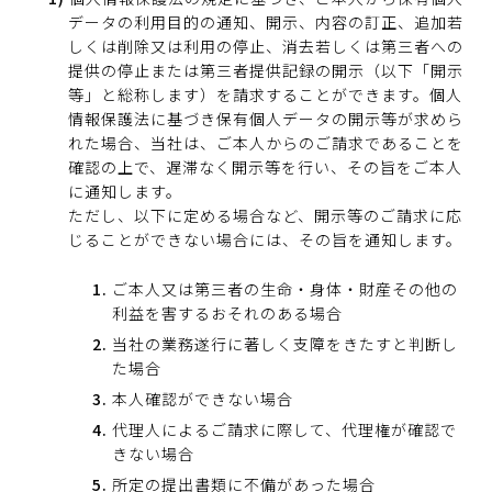
データの利用目的の通知、開示、内容の訂正、追加若
しくは削除又は利用の停止、消去若しくは第三者への
提供の停止または第三者提供記録の開示（以下「開示
等」と総称します）を請求することができます。個人
情報保護法に基づき保有個人データの開示等が求めら
れた場合、当社は、ご本人からのご請求であることを
確認の上で、遅滞なく開示等を行い、その旨をご本人
に通知します。
ただし、以下に定める場合など、開示等のご請求に応
じることができない場合には、その旨を通知します。
ご本人又は第三者の生命・身体・財産その他の
利益を害するおそれのある場合
当社の業務遂行に著しく支障をきたすと判断し
た場合
本人確認ができない場合
代理人によるご請求に際して、代理権が確認で
きない場合
所定の提出書類に不備があった場合