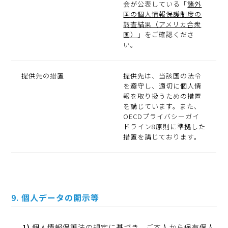
会が公表している「
諸外
国の個人情報保護制度の
調査結果（アメリカ合衆
国）
」をご確認くださ
い。
提供先の措置
提供先は、当該国の法令
を遵守し、適切に個人情
報を取り扱うための措置
を講じています。また、
OECDプライバシーガイ
ドライン8原則に準拠した
措置を講じております。
個人データの開示等
個人情報保護法の規定に基づき、ご本人から保有個人