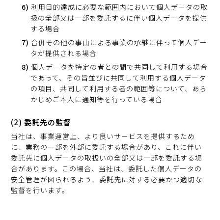
利用目的達成に必要な範囲内において個人データの取
扱の全部又は一部を委託するに伴い個人データを提供
する場合
合併その他の事由による事業の承継に伴って個人デー
タが提供される場合
個人データを特定の者との間で共同して利用する場合
であって、その旨並びに共同して利用する個人データ
の項目、共同して利用する者の範囲等について、あら
かじめご本人に通知等を行っている場合
(2) 委託先の監督
当社は、事業運営上、より良いサービスを提供するため
に、業務の一部を外部に委託する場合があり、これに伴い
委託先に個人データの取扱いの全部又は一部を委託する場
合があります。この場合、当社は、委託した個人データの
安全管理が図られるよう、委託先に対する必要かつ適切な
監督を行います。