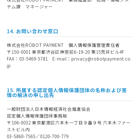
テム課 マネージャー
お問い合わせ窓口
株式会社ROBOT PAYMENT 個人情報保護管理責任者
〒150-0001 東京都渋谷区神宮前6-19-20 第15荒井ビル4F
FAX：03-5469-5781 E-mail：privacy@robotpayment.co.
jp
所属する認定個人情報保護団体の名称および苦
情の解決の申し出先
一般財団法人日本情報経済社会推進協会
認定個人情報保護団体事務局
〒106-0032 東京都港区六本木一丁目９番９号 六本木ファー
ストビル内
03-5860-7565／0120-700-779