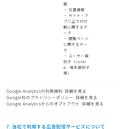
報
・ 位置情報
・ サイト・ア
プリ上での行
動に関するデ
ータ
・ 閲覧ページ
に関するデー
タ
・ ユーザー識
別子（cooki
e、端末識別子
等）
Google Analyticsの利用規約:
詳細を見る
Google社のプライバシーポリシー:
詳細を見る
Google Analyticsからのオプトアウト:
詳細を見る
当社で利用する広告配信サービスについて