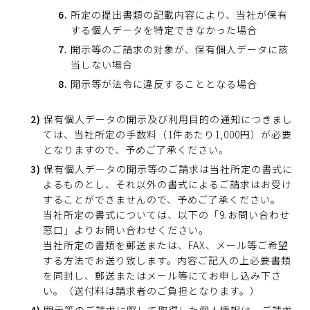
所定の提出書類の記載内容により、当社が保有
する個人データを特定できなかった場合
開示等のご請求の対象が、保有個人データに該
当しない場合
開示等が法令に違反することとなる場合
保有個人データの開示及び利用目的の通知につきまし
ては、当社所定の手数料（1件あたり1,000円）が必要
となりますので、予めご了承ください。
保有個人データの開示等のご請求は当社所定の書式に
よるものとし、それ以外の書式によるご請求はお受け
することができませんので、予めご了承ください。
当社所定の書式については、以下の「9.お問い合わせ
窓口」よりお問い合わせください。
当社所定の書類を郵送または、FAX、メール等ご希望
する方法でお送り致します。内容ご記入の上必要書類
を同封し、郵送またはメール等にてお申し込み下さ
い。（送付料は請求者のご負担となります。）