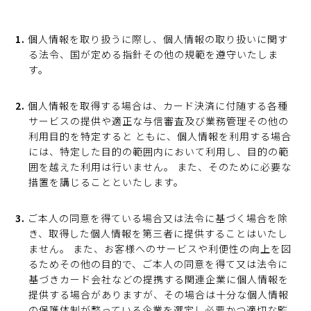
個人情報を取り扱うに際し、個人情報の取り扱いに関す
る法令、国が定める指針その他の規範を遵守いたしま
す。
個人情報を取得する場合は、カード決済に付随する各種
サービスの提供や適正な与信審査及び業務管理その他の
利用目的を特定すると ともに、個人情報を利用する場合
には、特定した目的の範囲内において利用し、目的の範
囲を越えた利用は行いません。 また、そのために必要な
措置を講じることといたします。
ご本人の同意を得ている場合又は法令に基づく場合を除
き、取得した個人情報を第三者に提供することはいたし
ません。 また、お客様へのサービスや利便性の向上を図
るためその他の目的で、ご本人の同意を得て又は法令に
基づきカード会社などの提携する関連企業に個人情報を
提供する場合がありますが、その場合は十分な個人情報
の保護体制が整っている企業を選定し必要かつ適切な監