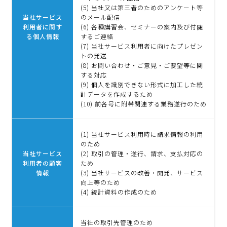
(5) 当社又は第三者のためのアンケート等
当社サービス
のメール配信
利用者に関す
(6) 各種講習会、セミナーの案内及び付随
る個人情報
するご連絡
(7) 当社サービス利用者に向けたプレゼン
トの発送
(8) お問い合わせ・ご意見・ご要望等に関
する対応
(9) 個人を識別できない形式に加工した統
計データを作成するため
(10) 前各号に附帯関連する業務遂行のため
(1) 当社サービス利用時に請求情報の利用
のため
当社サービス
(2) 取引の管理・遂行、請求、支払対応の
利用者の顧客
ため
情報
(3) 当社サービスの改善・開発、サービス
向上等のため
(4) 統計資料の作成のため
当社の取引先管理のため