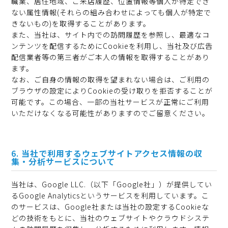
職業、居住地域、ご来店履歴、位置情報等個人が特定でき
ない属性情報(それらの組み合わせによっても個人が特定で
きないもの)を取得することがあります。
また、当社は、サイト内での訪問履歴を参照し、最適なコ
ンテンツを配信するためにCookieを利用し、当社及び広告
配信業者等の第三者がご本人の情報を取得することがあり
ます。
なお、ご自身の情報の取得を望まれない場合は、ご利用の
ブラウザの設定によりCookieの受け取りを拒否することが
可能です。この場合、一部の当社サービスが正常にご利用
いただけなくなる可能性がありますのでご留意ください。
当社で利用するウェブサイトアクセス情報の収
集・分析サービスについて
当社は、Google LLC.（以下「Google社」）が提供してい
るGoogle Analyticsというサービスを利用しています。こ
のサービスは、Google社または当社の設定するCookieな
どの技術をもとに、当社のウェブサイトやクラウドシステ