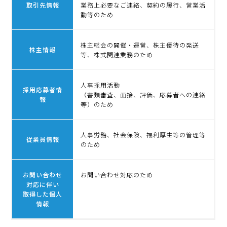
取引先情報
業務上必要なご連絡、契約の履行、営業活
動等のため
株主総会の開催・運営、株主優待の発送
株主情報
等、株式関連業務のため
人事採用活動
採用応募者情
（書類審査、面接、評価、応募者への連絡
報
等）のため
人事労務、社会保険、福利厚生等の管理等
従業員情報
のため
お問い合わせ
お問い合わせ対応のため
対応に伴い
取得した個人
情報