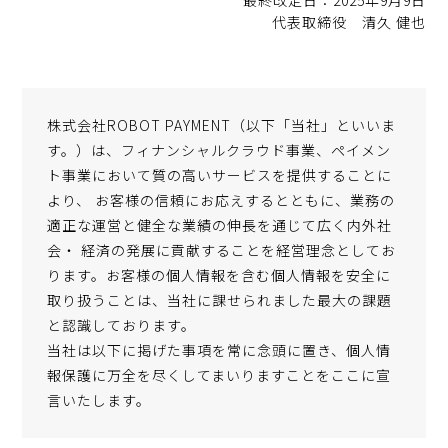
最終改定日：2025年9月9日
採用情報
代表取締役 清久 健也
メディア
株式会社ROBOT PAYMENT（以下「当社」といいま
お問い合わせ
す。）は、フィナンシャルクラウド事業、ペイメン
ト事業において質の高いサービスを提供することに
より、 お客様の信頼にお応えするとともに、業務の
適正な運営と健全な業績の伸長を通じて広く内外社
会・ 経済の発展に貢献することを経営理念としてお
ります。お客様の個人情報を含む個人情報を安全に
取り扱うことは、当社に課せられました最大の課題
と認識しております。
当社は以下に掲げた事項を常に念頭に置き、個人情
報保護に万全を尽くしてまいりますことをここに宣
言いたします。