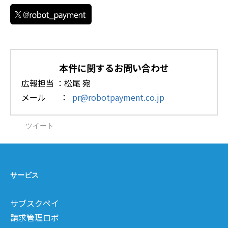
本件に関するお問い合わせ
広報担当 ：松尾 宛
メール ：
pr@robotpayment.co.jp
ツイート
サービス
サブスクペイ
請求管理ロボ