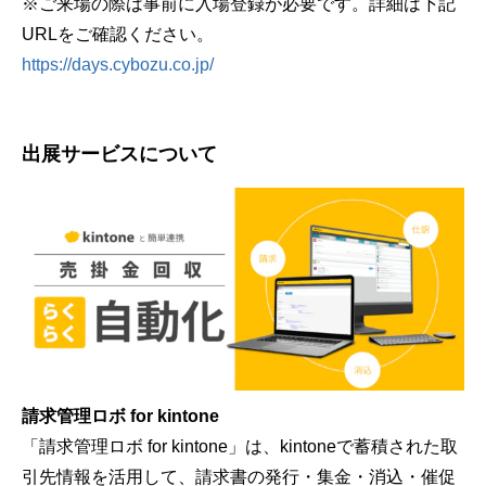
※ご来場の際は事前に入場登録が必要です。詳細は下記
URLをご確認ください。
https://days.cybozu.co.jp/
出展サービスについて
請求管理ロボ for kintone
「請求管理ロボ for kintone」は、kintoneで蓄積された取
引先情報を活用して、請求書の発行・集金・消込・催促