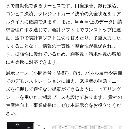
まで自動化できるサービスです。口座振替、銀行振込、
コンビニ決済、クレジットカード決済の入金状況をリア
ルタイムに確認できます。また、kintone上のデータは請
求管理ロボを通じて、会計ソフトまでワンストップに連
動。途中で表計算ソフトに切り替えたり、多重入力した
りすることなく、情報の一貫性・整合性が担保されま
す。拡張性に優れているため、顧客数・請求件数の増加
にも柔軟に対応できます。
展示ブース（小間番号：M-67）では、パネル展示や実機
でのデモンストレーションに加え、来場者の課題・ニー
ズを把握して適切なご提案ができるように、ヒアリング
シートを用いたご相談ブースも設けております。 貴社の
生産性向上・事業成長に、ぜひ本展示会をお役立てくだ
さい。