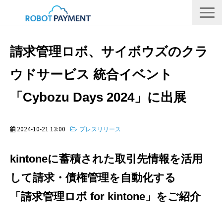
サービス
請求管理ロボ、サイボウズのクラ
CVC
ウドサービス 統合イベント
会社情報
「Cybozu Days 2024」に出展
IR
採用情報
2024-10-21 13:00
プレスリリース
メディア
kintoneに蓄積された取引先情報を活用
して請求・債権管理を自動化する
「請求管理ロボ for kintone」をご紹介