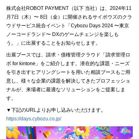
株式会社ROBOT PAYMENT（以下 当社）は、2024年11
月7日（木）〜 8日（金）に開催されるサイボウズのクラ
ウドサービス統合イベント「Cybozu Days 2024 〜東京
ノーコードランド〜 DXのゲームチェンジを楽しも
う。」に出展することをお知らせします。
出展ブースでは、請求・債権管理クラウド「請求管理ロ
ボ for kintone」をご紹介します。潜在的な課題・ニーズ
を引き出すヒアリングシートを用いた相談ブースもご用
意し、様々な企業の課題を解決してきたプロフェッショ
ナルが、来場者に最適なソリューションをご提案しま
す。
▼下記のURLよりお申し込みいただけます。
https://days.cybozu.co.jp/