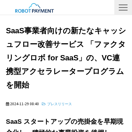
サービス
SaaS事業者向けの新たなキャッシ
CVC
ュフロー改善サービス 「ファクタ
会社情報
リングロボ for SaaS」の、VC連
IR
採用情報
携型アクセラレータープログラム
メディア
を開始
2024-11-29 08:40
プレスリリース
SaaS スタートアップの売掛金を早期現