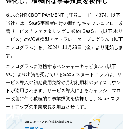
金化し、積極的な事業投資を後押し
株式会社ROBOT PAYMENT（証券コード：4374、以下
当社）は、SaaS事業者向けの新たなキャッシュフロー改
善サービス「ファクタリングロボ for SaaS」（以下 本サ
ービス）のVC連携型アクセラレータープログラム（以下
本プログラム）を、2024年11月29日（金）より開始しま
す。
本プログラムに連携するベンチャーキャピタル（以下
VC）より出資を受けているSaaS スタートアップは、サ
ービス導入の初期費用免除や月額利用料のディスカウン
トが適用されます。サービス導入によるキャッシュフロ
ー改善に伴う積極的な事業投資を後押しし、SaaS スタ
ートアップの事業成長を加速させます。