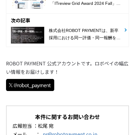
「ITreview Grid Award 2024 Fall」の
最高位、『Leader』を8期連続ダブル
受賞
次の記事
株式会社ROBOT PAYMENTは、新卒
採用における同一評価・同一報酬を廃
止し、学生時代の経験や実績を基にし
た評価・報酬制度を新設
ROBOT PAYMENT 公式アカウントです。ロボペイの幅広
い情報をお届けします！
本件に関するお問い合わせ
広報担当 ：松尾 宛
メール ：
pr@robotpayment.co.jp