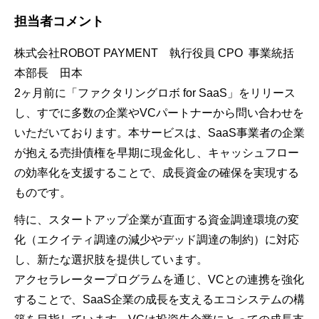
担当者コメント
株式会社ROBOT PAYMENT 執行役員 CPO 事業統括
本部長 田本
2ヶ月前に「ファクタリングロボ for SaaS」をリリース
し、すでに多数の企業やVCパートナーから問い合わせを
いただいております。本サービスは、SaaS事業者の企業
が抱える売掛債権を早期に現金化し、キャッシュフロー
の効率化を支援することで、成長資金の確保を実現する
ものです。
特に、スタートアップ企業が直面する資金調達環境の変
化（エクイティ調達の減少やデッド調達の制約）に対応
し、新たな選択肢を提供しています。
アクセラレータープログラムを通じ、VCとの連携を強化
することで、SaaS企業の成長を支えるエコシステムの構