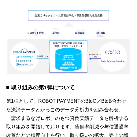
■ 取り組みの第1弾について
第1弾として、ROBOT PAYMENTのBtoC／BtoB合わせ
た決済データとかっこのデータ分析力を組み合わせ、
「請求まるなげロボ」のもつ貸倒実績データを解析する
取り組みを開始しております。貸倒率削減や与信通過率
改善などの精度向上を行い、取り扱いの拡大、売上の増