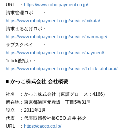
URL ：
https://www.robotpayment.co.jp/
請求管理ロボ ：
https://www.robotpayment.co.jp/service/mikata/
請求まるなげロボ：
https://www.robotpayment.co.jp/service/marunage/
サブスクペイ ：
https://www.robotpayment.co.jp/service/payment/
1click後払い ：
https://www.robotpayment.co.jp/service/1click_atobarai/
■ かっこ株式会社 会社概要
社名 ：かっこ株式会社（東証グロース：4166）
所在地：東京都港区元赤坂一丁目5番31号
設立 ：2011年1月
代表 ：代表取締役社長CEO 岩井 裕之
URL ：
https://cacco.co.jp/