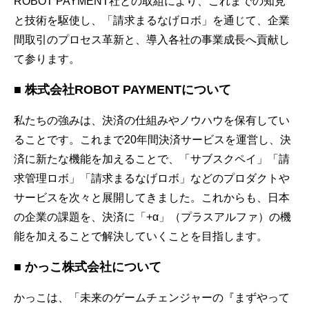
ROBOT PAYMENT社との取組により、これまでの知見
と技術を駆使し、「請求まるなげロボ」を通じて、企業
間取引のプロセス革新と、導入各社の事業成長へ貢献し
て参ります。
■ 株式会社ROBOT PAYMENTについて
私たちの強みは、決済の仕組みやノウハウを保有してい
ることです。これまで20年間決済サービスを運営し、決
済に新たな機能を加えることで、「サブスクペイ」「請
求管理ロボ」「請求まるなげロボ」などのプロダクトや
サービスを次々と展開してきました。これからも、日本
の企業の課題を、決済に「+α」（プラスアルファ）の機
能を加えることで解決していくことを目指します。
■ かっこ株式会社について
かっこは、「未来のゲームチェンジャーの『まずやって