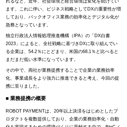
れるなど、近年、社会環境と経営環境は変化を続けてい
ます。これに伴い、ビジネス戦略としてDXの重要性が増
しており、バックオフィス業務の効率化とデジタル化が
急務となっています。
独立行政法人情報処理推進機構（IPA）の「DX白書
2023」によると、全社戦略に基づきDXに取り組んでい
る企業は、54.2％にとどまり、米国の68.1％と比べると
まだまだ低い水準になっています。
その中で、両社が業務提携することで企業の業務効率
化、事業成長をより強力に推進できると考え、今回の提
携に至りました。
■ 業務提携の概要
ROBOT PAYMENTは、20年以上決済をはじめとしたプ
ロダクトを複数提供しており、企業の業務効率化・自動
化を実現するための環境づくりに貢献する中で、BtoC／