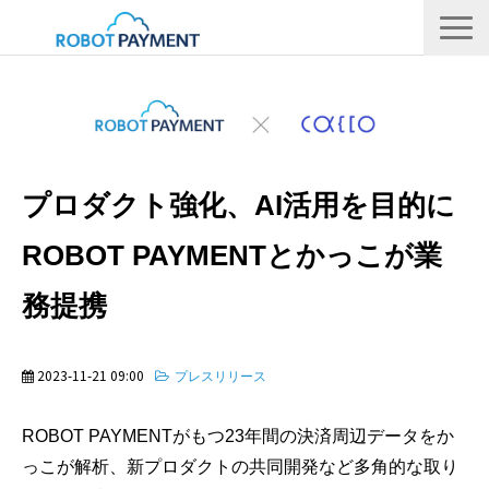
サービス
CVC
会社情報
プロダクト強化、AI活用を目的に
IR
ROBOT PAYMENTとかっこが業
採用情報
務提携
メディア
2023-11-21 09:00
プレスリリース
ROBOT PAYMENTがもつ23年間の決済周辺データをか
っこが解析、新プロダクトの共同開発など多角的な取り