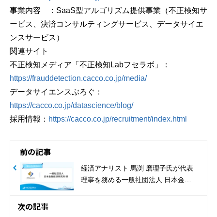
事業内容 ：SaaS型アルゴリズム提供事業（不正検知サ
ービス、決済コンサルティングサービス、データサイエ
ンスサービス）
関連サイト
不正検知メディア「不正検知Labフセラボ」：
https://frauddetection.cacco.co.jp/media/
データサイエンスぶろぐ：
https://cacco.co.jp/datascience/blog/
採用情報：
https://cacco.co.jp/recruitment/index.html
前の記事
経済アナリスト 馬渕 磨理子氏が代表
理事を務める一般社団法人 日本金融
経済研究所が、サブスクペイを導入
次の記事