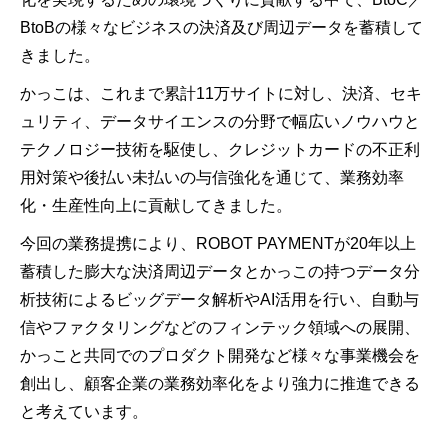
BtoBの様々なビジネスの決済及び周辺データを蓄積して
きました。
かっこは、これまで累計11万サイトに対し、決済、セキ
ュリティ、データサイエンスの分野で幅広いノウハウと
テクノロジー技術を駆使し、クレジットカードの不正利
用対策や後払い未払いの与信強化を通じて、業務効率
化・生産性向上に貢献してきました。
今回の業務提携により、ROBOT PAYMENTが20年以上
蓄積した膨大な決済周辺データとかっこの持つデータ分
析技術によるビッグデータ解析やAI活用を行い、自動与
信やファクタリングなどのフィンテック領域への展開、
かっこと共同でのプロダクト開発など様々な事業機会を
創出し、顧客企業の業務効率化をより強力に推進できる
と考えています。