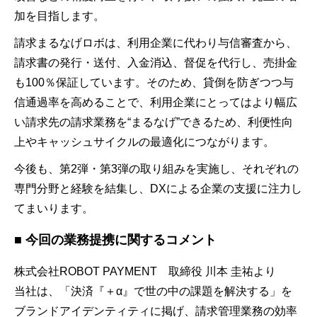
加を目指します。
請求まるなげロボは、利用企業に代わり与信審査から、
請求書の発行・送付、入金消込、督促を代行し、売掛金
も100％保証しています。そのため、貸倒を防ぎつつ与
信通過率を高めることで、利用企業にとってはより幅広
い請求先の請求業務を“まるなげ”できるため、利便性向
上やキャッシュサイクルの最適化につながります。
今後も、第2弾・第3弾の取り組みを実施し、それぞれの
専門分野と経験を結集し、DXによる企業の支援に注力し
てまいります。
■ 今回の業務提携に関するコメント
株式会社ROBOT PAYMENT 取締役 川本 圭祐より
当社は、「決済『＋α』で世の中の課題を解決する」を
ブランドアイデンティティに掲げ、請求管理業務の効率