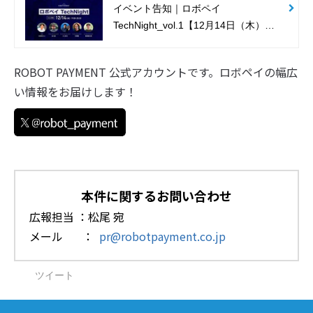
イベント告知｜ロボペイ
TechNight_vol.1【12月14日（木）
19:00 ＠Zoom】
ROBOT PAYMENT 公式アカウントです。ロボペイの幅広
い情報をお届けします！
本件に関するお問い合わせ
広報担当 ：松尾 宛
メール ：
pr@robotpayment.co.jp
ツイート