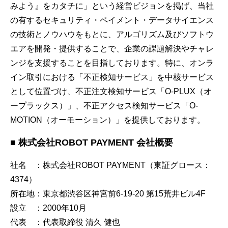
みよう』をカタチに」という経営ビジョンを掲げ、当社
の有するセキュリティ・ペイメント・データサイエンス
の技術とノウハウをもとに、アルゴリズム及びソフトウ
エアを開発・提供することで、企業の課題解決やチャレ
ンジを支援することを目指しております。特に、オンラ
イン取引における「不正検知サービス」を中核サービス
として位置づけ、不正注文検知サービス「O-PLUX（オ
ープラックス）」、不正アクセス検知サービス「O-
MOTION（オーモーション）」を提供しております。
■ 株式会社ROBOT PAYMENT 会社概要
社名 ：株式会社ROBOT PAYMENT（東証グロース：
4374）
所在地：東京都渋谷区神宮前6-19-20 第15荒井ビル4F
設立 ：2000年10月
代表 ：代表取締役 清久 健也