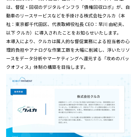
は、督促・回収のデジタルインフラ「債権回収ロボ」が、自
動車のリースサービスなどを手掛ける株式会社クルカ（本
社：東京都千代田区、代表取締役社長 CEO：早川 由紀夫、
以下 クルカ）に導入されたことをお知らせいたします。
本導入により、クルカは属人的な督促業務による担当者の心
理的負担やアナログな作業工数を大幅に削減し、浮いたリソ
ースをデータ分析やマーケティングへ還元する「攻めのバッ
クオフィス」体制の構築を目指します。