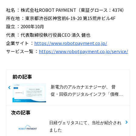
社名
：株式会社ROBOT PAYMENT（東証グロース：4374）
所在地
：東京都渋谷区神宮前6-19-20 第15荒井ビル4F
設立
：2000年10月
代表
：代表取締役執行役員CEO 清久 健也
企業サイト
：
https://www.robotpayment.co.jp/
サービス一覧
：
https://www.robotpayment.co.jp/service/
前の記事
新電力のアルカナエナジーが、 督
促・回収のデジタルインフラ「債権回
収ロボ」を導入
次の記事
日経ヴェリタスにて、当社が紹介され
ました