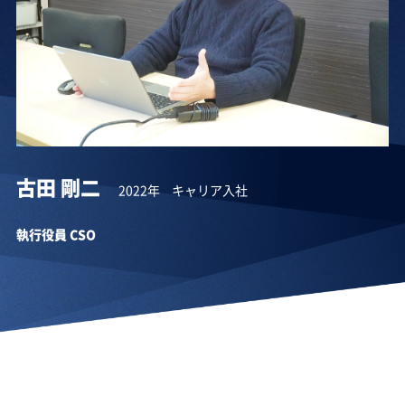
古田 剛二
2022年
キャリア入社
執行役員 CSO