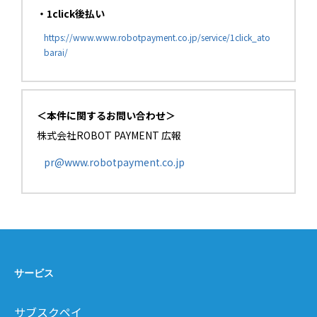
・1click後払い
https://www.www.robotpayment.co.jp/service/1click_ato
barai/
＜本件に関するお問い合わせ＞
株式会社ROBOT PAYMENT 広報
pr@www.robotpayment.co.jp
サービス
サブスクペイ