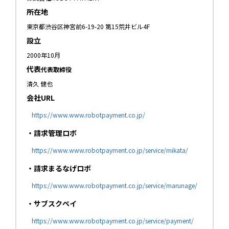
所在地
東京都渋谷区神宮前6-19-20 第15荒井ビル4F
設立
2000年10月
代表
代表取締役
清久 健也
会社URL
https://www.www.robotpayment.co.jp/
・請求管理ロボ
https://www.www.robotpayment.co.jp/service/mikata/
・請求まるなげロボ
https://www.www.robotpayment.co.jp/service/marunage/
・サブスクペイ
https://www.www.robotpayment.co.jp/service/payment/