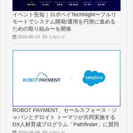
イベント告知｜ロボペイTechNight〜フルリ
モートでシステム開発/運用を円滑に進める
ための取り組み〜を開催
2024-06-13
お知らせ
ROBOT PAYMENT、セールスフォース・ジ
ャパンとデロイト トーマツが共同実施する
DX人材育成プログラム「Pathfinder」に賛同
パートナーとして参画
2024-06-09
お知らせ