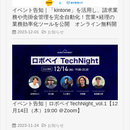
イベント告知｜「kintone」を活用し、請求業
務や売掛金管理を完全自動化！営業×経理の
業務効率化ツールを公開 オンライン無料開
催
2023-12-01
お知らせ
イベント告知｜ロボペイTechNight_vol.1【12
月14日（木）19:00 ＠Zoom】
2023-11-24
お知らせ