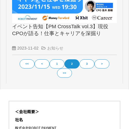
イベント告知【PM CrossTalk vol.3】現役
CPOが語る！仕事とキャリアを深掘り
2023-11-02
お知らせ
<<
<
1
2
3
>
>>
＜会社概要＞
社名
株式会社ROBOT PAYMENT