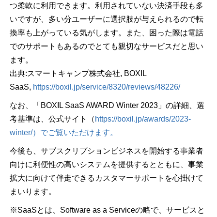
つ柔軟に利用できます。利用されていない決済手段も多
いですが、多い分ユーザーに選択肢が与えられるので転
換率も上がっている気がします。また、困った際は電話
でのサポートもあるのでとても親切なサービスだと思い
ます。
出典:スマートキャンプ株式会社, BOXIL
SaaS,
https://boxil.jp/service/8320/reviews/48226/
なお、「BOXIL SaaS AWARD Winter 2023」の詳細、選
考基準は、公式サイト（
https://boxil.jp/awards/2023-
winter/）でご覧いただけます。
今後も、サブスクリプションビジネスを開始する事業者
向けに利便性の高いシステムを提供するとともに、事業
拡大に向けて伴走できるカスタマーサポートを心掛けて
まいります。
※SaaSとは、Software as a Serviceの略で、サービスと