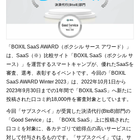
「BOXIL SaaS AWARD（ボクシル サース アワード）」
は、SaaS（※）比較サイト「BOXIL SaaS（ボクシル サ
ース）」を運営するスマートキャンプが、優れたSaaSを
審査、選考、表彰するイベントです。今回の「BOXIL
SaaS AWARD Winter 2023」は、2022年10月1日から
2023年9月30日までの1年間で「BOXIL SaaS」へ新たに
投稿された口コミ約18,000件を審査対象としています。
今回「サブスクペイ」が受賞した決済代行(BtoB)部門の
「Good Service」は、「BOXIL SaaS」上に投稿された
口コミを対象に、各カテゴリで総得点の高いサービスに
対して付与されるものです。「サブスクペイ」では、サ