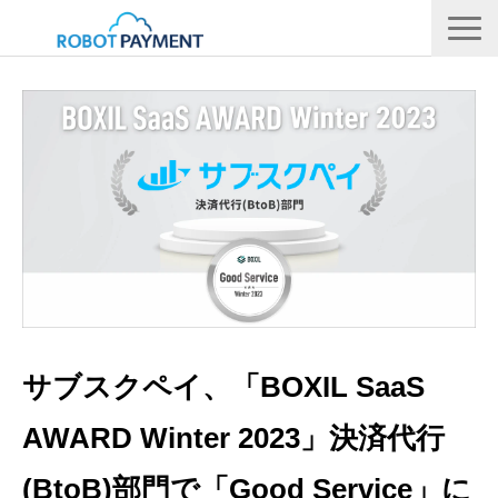
サービス
CVC
会社情報
IR
採用情報
メディア
サブスクペイ、「BOXIL SaaS
AWARD Winter 2023」決済代行
(BtoB)部門で「Good Service」に