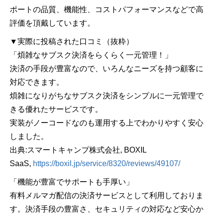
ポートの品質、機能性、コストパフォーマンスなどで高
評価を頂戴しています。
▼実際に投稿された口コミ（抜粋）
「煩雑なサブスク決済をらくらく一元管理！」
決済の手段が豊富なので、いろんなニーズを持つ顧客に
対応できます。
煩雑になりがちなサブスク決済をシンプルに一元管理で
きる優れたサービスです。
実装がノーコードなのも運用する上でわかりやすく安心
しました。
出典:スマートキャンプ株式会社, BOXIL
SaaS,
https://boxil.jp/service/8320/reviews/49107/
「機能が豊富でサポートも手厚い」
有料メルマガ配信の決済サービスとして利用しておりま
す。決済手段の豊富さ、セキュリティの対応など安心か