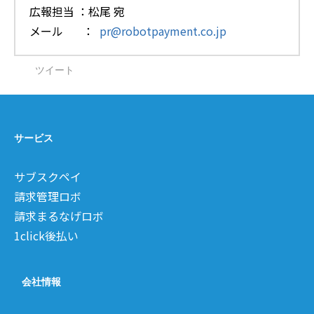
広報担当 ：松尾 宛
メール ：
pr@robotpayment.co.jp
ツイート
サービス
サブスクペイ
請求管理ロボ
請求まるなげロボ
1click後払い
会社情報