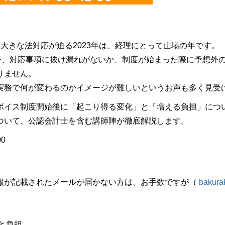
大きな法対応が迫る2023年は、経理にとって山場の年です。
た今、対応事項に抜け漏れがないか、制度が始まった際に予想外
りません。
実務で何が変わるのかイメージが難しいというお声も多く見受
ボイス制度開始後に「起こり得る変化」と「増える負担」につ
ついて、公認会計士を含む講師陣が徹底解説します。
0
報が記載されたメールが届かない方は、お手数ですが（
bakura
と負担