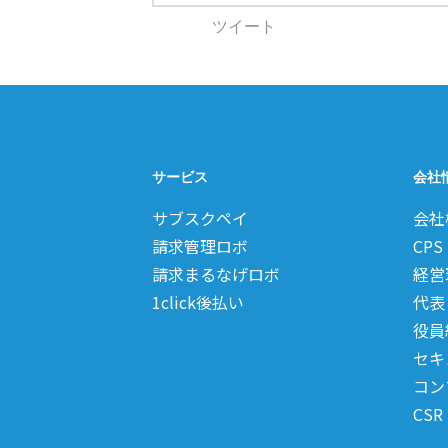
ツイート
サービス
会社
サブスクペイ
会社
請求管理ロボ
CPS
請求まるなげロボ
経営
1click後払い
代表
役員
セキ
コン
CSR