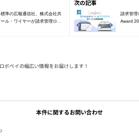
次の記事
界標準の広報通信社、株式会社共
請求管理ロ
アール・ワイヤーが請求管理ロボ
Award
『Lead
です。ロボペイの幅広い情報をお届けします！
本件に関するお問い合わせ
p