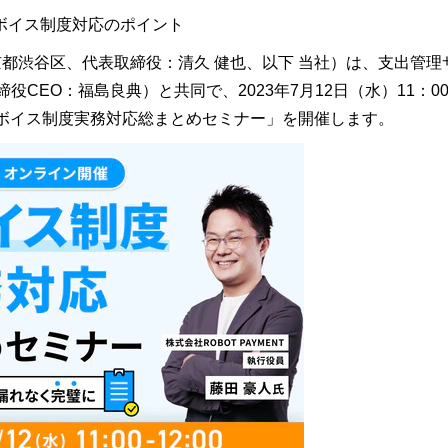
ボイス制度対応のポイント
：東京都渋谷区、代表取締役：清久 健也、以下 当社）は、支出
締役CEO：福島良典）と共同で、2023年7月12日（水）11：0
ンボイス制度実務対応総まとめセミナー」を開催します。