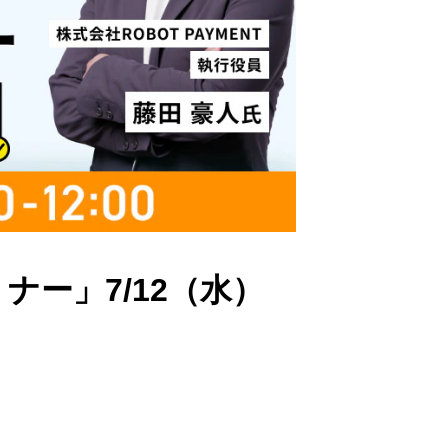
ー」7/12（水）