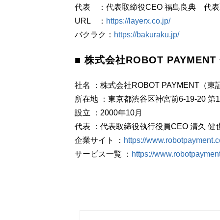
代表 ：代表取締役CEO 福島良典 代表
URL ：
https://layerx.co.jp/
バクラク：
https://bakuraku.jp/
■ 株式会社ROBOT PAYMEN
社名 ：株式会社ROBOT PAYMENT（東
所在地 ：東京都渋谷区神宮前6-19-20 第
設立 ：2000年10月
代表 ：代表取締役執行役員CEO 清久 健
企業サイト ：
https://www.robotpayment.co
サービス一覧 ：
https://www.robotpayment.