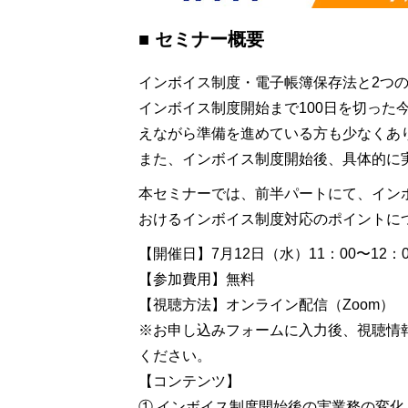
■ セミナー概要
インボイス制度・電子帳簿保存法と2つの
インボイス制度開始まで100日を切っ
えながら準備を進めている方も少なくあ
また、インボイス制度開始後、具体的に
本セミナーでは、前半パートにて、イン
おけるインボイス制度対応のポイントに
【開催日】7月12日（水）11：00〜12：0
【参加費用】無料
【視聴方法】オンライン配信（Zoom）
※お申し込みフォームに入力後、視聴情
ください。
【コンテンツ】
① インボイス制度開始後の実業務の変化