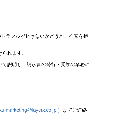
のトラブルが起きないかどうか、不安を抱
けられます。
いて説明し、請求書の発行・受領の業務に
ku-marketing@layerx.co.jp
）までご連絡