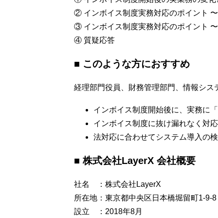
② インボイス制度実務対応のポイント 
③ インボイス制度実務対応のポイント 
④ 質疑応答
■ このような方におすすめ
経理部門役員、財務管理部門、情報シス
インボイス制度開始後に、実務に「
インボイス制度に抜け漏れなく対応
法対応に合わせてシステム導入の検
■ 株式会社LayerX 会社概要
社名 ：株式会社LayerX
所在地：東京都中央区日本橋堀留町1-9-8 
設立 ：2018年8月