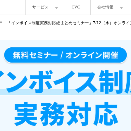
サービス
CVC
会社情報
0日！「インボイス制度実務対応総まとめセミナー」7/12（水）オンラ