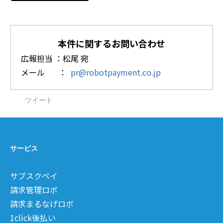
本件に関するお問い合わせ
広報担当 ：松尾 宛
メール ：
pr@robotpayment.co.jp
ツイート
サービス
サブスクペイ
請求管理ロボ
請求まるなげロボ
1click後払い