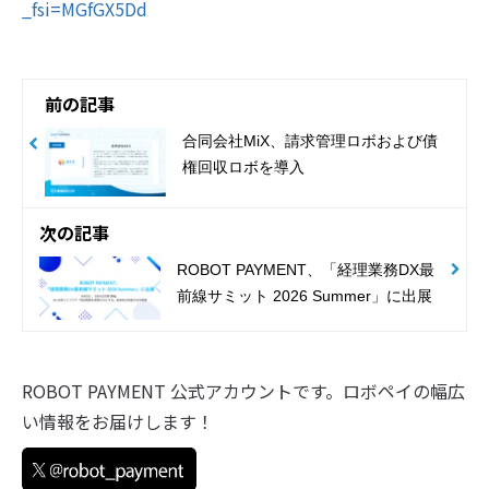
_fsi=MGfGX5Dd
前の記事
合同会社MiX、請求管理ロボおよび債
権回収ロボを導入
次の記事
ROBOT PAYMENT、「経理業務DX最
前線サミット 2026 Summer」に出展
ROBOT PAYMENT 公式アカウントです。ロボペイの幅広
い情報をお届けします！