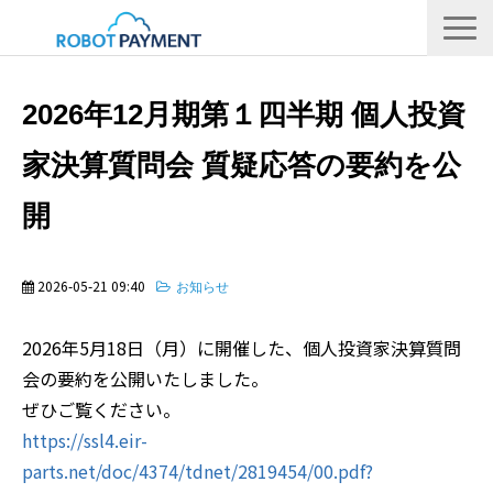
サービス
2026年12月期第１四半期 個人投資
CVC
家決算質問会 質疑応答の要約を公
会社情報
開
IR
採用情報
2026-05-21 09:40
お知らせ
メディア
2026年5月18日（月）に開催した、個人投資家決算質問
会の要約を公開いたしました。
ぜひご覧ください。
https://ssl4.eir-
parts.net/doc/4374/tdnet/2819454/00.pdf?