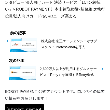
ンタビュー 法人向けカード 決済サービス「1Click後払
い」> ROBOT PAYMENT 川本圭祐取締役×新藤雅 之執行
役員/法人向けカード払いのニーズ高まる
前の記事
株式会社 京王エージェンシーがサブ
スクペイ Professionalを導入
次の記事
2,600万人以上が利用するグルメサー
ビス「Retty」を展開するRetty株式会
社が請求管理ロボを導入
ROBOT PAYMENT 公式アカウントです。ロボペイの幅広
い情報をお届けします！