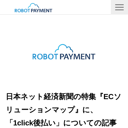
サービス
CVC
会社情報
IR
採用情報
メディア
日本ネット経済新聞の特集『ECソ
リューションマップ』に、
「1click後払い」についての記事