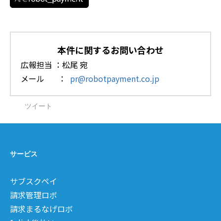
本件に関するお問い合わせ
広報担当 ：松尾 宛
メール ：
pr@robotpayment.co.jp
ツイート
サービス
サブスクペイ
請求管理ロボ
請求まるなげロボ