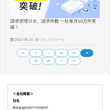
請求管理ロボ、請求件数 一社単月10万件突
破！
2023-06-20
プレスリリース
<<
<
…
16
17
18
19
20
>
>>
＜会社概要＞
社名
株式会社ROBOT PAYMENT