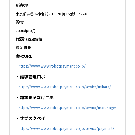
所在地
東京都渋谷区神宮前6-19-20 第15荒井ビル4F
設立
2000年10月
代表
代表取締役
清久 健也
会社URL
https://www.www.robotpayment.co.jp/
・請求管理ロボ
https://www.www.robotpayment.co.jp/service/mikata/
・請求まるなげロボ
https://www.www.robotpayment.co.jp/service/marunage/
・サブスクペイ
https://www.www.robotpayment.co.jp/service/payment/