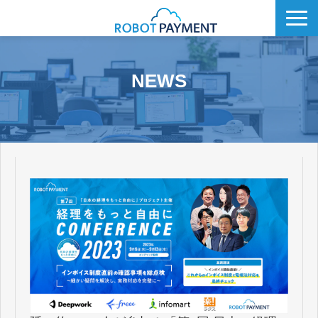
サービス
NEWS
CVC
会社情報
IR
採用情報
メディア