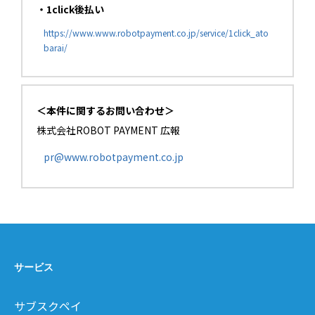
・1click後払い
https://www.www.robotpayment.co.jp/service/1click_ato
barai/
＜本件に関するお問い合わせ＞
株式会社ROBOT PAYMENT 広報
pr@www.robotpayment.co.jp
サービス
サブスクペイ