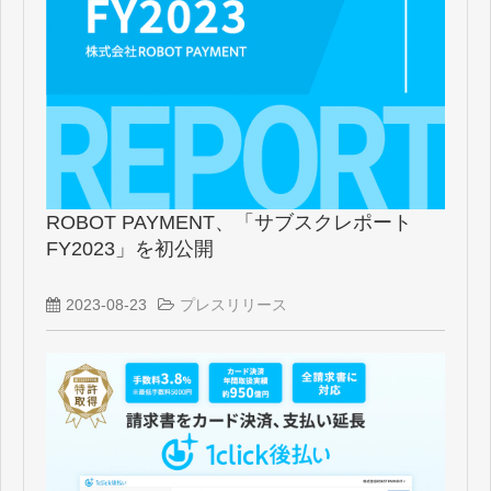
ROBOT PAYMENT、「サブスクレポート
FY2023」を初公開
2023-08-23
プレスリリース