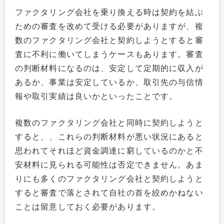
ファクタリング会社を乗り換える時は契約を結ぶ
ための審査を改めて受ける必要がありますが、複
数のファクタリング会社と契約しようとすると審
査に不利に働いてしまうケースもあります。審査
の判断材料になるのは、安定して定期的に収入が
あるか、事業は安定しているか、取引先の与信情
報や取引実績は良いかといったことです。
複数のファクタリング会社と同時に契約しようと
すると、、これらの判断材料が悪い状況にあると
思われてそれほど資金調達に窮しているのかと不
安材料に見られる可能性は否定できません。あま
りにも多くのファクタリング会社と契約しようと
すると審査で落とされて自社の首を絞めかねない
ことは留意しておく必要があります。