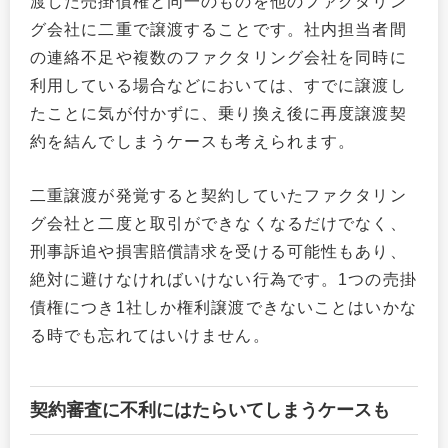
渡した売掛債権と同一のものを他のファクタリン
グ会社に二重で譲渡することです。社内担当者間
の連絡不足や複数のファクタリング会社を同時に
利用している場合などにおいては、すでに譲渡し
たことに気が付かずに、乗り換え後に再度譲渡契
約を結んでしまうケースも考えられます。
二重譲渡が発覚すると契約していたファクタリン
グ会社と二度と取引ができなくなるだけでなく、
刑事訴追や損害賠償請求を受ける可能性もあり、
絶対に避けなければいけない行為です。1つの売掛
債権につき1社しか権利譲渡できないことはいかな
る時でも忘れてはいけません。
契約審査に不利にはたらいてしまうケースも