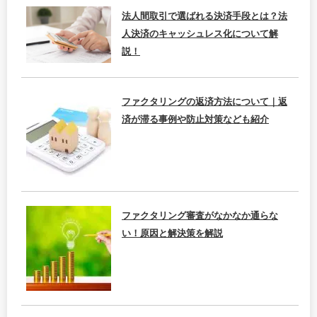
法人間取引で選ばれる決済手段とは？法
人決済のキャッシュレス化について解
説！
ファクタリングの返済方法について｜返
済が滞る事例や防止対策なども紹介
ファクタリング審査がなかなか通らな
い！原因と解決策を解説