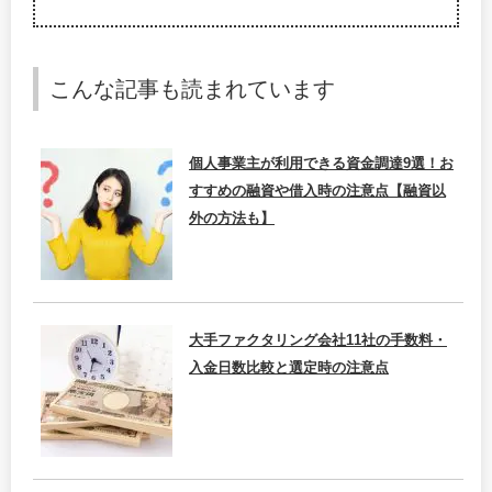
こんな記事も読まれています
個人事業主が利用できる資金調達9選！お
すすめの融資や借入時の注意点【融資以
外の方法も】
大手ファクタリング会社11社の手数料・
入金日数比較と選定時の注意点