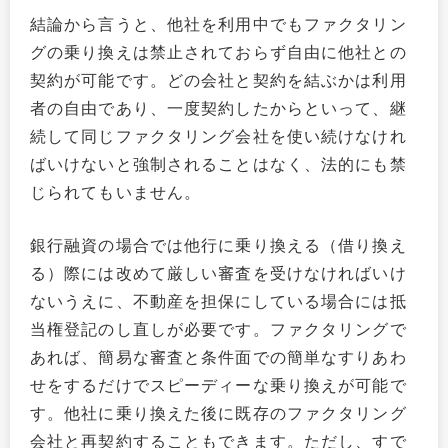
結論から言うと、他社を利用中でもファクタリン
グの乗り換えは禁止されておらず自由に他社との
契約が可能です。どの会社と契約を結ぶかは利用
者の自由であり、一度契約したからといって、継
続して同じファクタリング会社を使い続けなけれ
ばいけないと強制されることはなく、法的にも禁
じられてもいません。
銀行融資の場合では他行に乗り換える（借り換え
る）際には改めて厳しい審査を受けなければいけ
ないうえに、不動産を担保にしている場合には抵
当権登記のし直しが必要です。ファクタリングで
あれば、簡易な審査と条件面での簡単なすりあわ
せをするだけでスピーディーな乗り換えが可能で
す。他社に乗り換えた後に既存のファクタリング
会社と再契約することもできます。ただし、すで