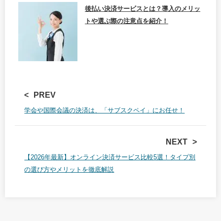
後払い決済サービスとは？導入のメリッ
トや選ぶ際の注意点を紹介！
PREV
学会や国際会議の決済は、「サブスクペイ」にお任せ！
NEXT
【2026年最新】オンライン決済サービス比較5選！タイプ別
の選び方やメリットを徹底解説