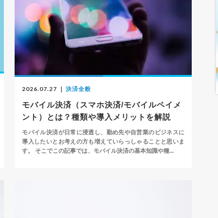
2026.07.27
｜
決済全般
モバイル決済（スマホ決済/モバイルペイメ
ント）とは？種類や導入メリットを解説
モバイル決済が日常に浸透し、勤め先や自営業のビジネスに
導入したいとお考えの方も増えていらっしゃることと思いま
す。 そこでこの記事では、モバイル決済の基本知識や種...