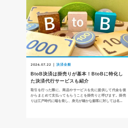
2026.07.22
｜
決済全般
BtoB決済は掛売りが基本！BtoBに特化し
た決済代行サービスも紹介
取引を行った際に、商品やサービスを先に提供して代金を後
からまとめて支払ってもらうことを掛売りと呼びます。掛売
りは江戸時代に端を発し、身元が確かな顧客に対しては名...