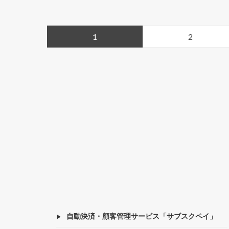
1
2
自動決済・顧客管理サービス「サブスクペイ」