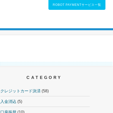
ROBOT PAYMENTサービス一覧
CATEGORY
クレジットカード決済
(58)
入金消込
(5)
口座振替
(10)