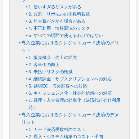
1. 使いすぎるリスクがある
2. 分割・リボ払いの手数料負担
3. 年会費がかかる場合がある
4. 不正利用・情報漏洩のリスク
5. すべての場面で使えるわけではない
導入企業におけるクレジットカード決済のメリ
ット
1. 販売機会・売上の拡大
2. 客単価の向上
3. 未払いリスクの軽減
4. 継続課金・サブスクリプションへの対応
5. 越境EC・海外顧客への対応
6. キャッシュレス化・社会的信頼への対応
7. 経理・入金管理の効率化（決済代行会社利用
時）
導入企業におけるクレジットカード決済のデメ
リット
1. カード決済手数料のコスト
2. 導入・システム構築のコスト・手間