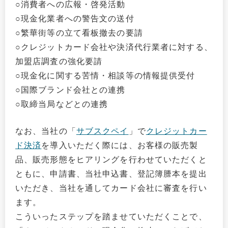
○消費者への広報・啓発活動
○現金化業者への警告文の送付
○繁華街等の立て看板撤去の要請
○クレジットカード会社や決済代行業者に対する、
加盟店調査の強化要請
○現金化に関する苦情・相談等の情報提供受付
○国際ブランド会社との連携
○取締当局などとの連携
なお、当社の「
サブスクペイ
」で
クレジットカー
ド決済
を導入いただく際には、お客様の販売製
品、販売形態をヒアリングを行わせていただくと
ともに、申請書、当社申込書、登記簿謄本を提出
いただき、当社を通してカード会社に審査を行い
ます。
こういったステップを踏ませていただくことで、