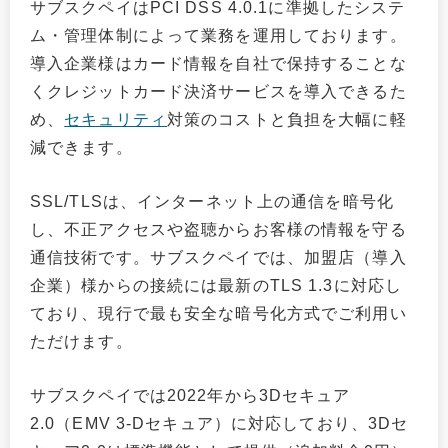
サブスクペイはPCI DSS 4.0.1に準拠したシステ
ム・管理体制によって業務を運用しております。
導入企業様はカード情報を自社で保持することな
くクレジットカード決済サービスを導入できるた
め、
セキュリティ
対策のコストと負担を大幅に軽
減できます。
SSL/TLSは、インターネット上の通信を暗号化
し、不正アクセスや盗聴からお客様の情報を守る
通信技術です。サブスクペイでは、加盟店（導入
企業）様からの接続には最新のTLS 1.3に対応し
ており、現行で最も安全な暗号化方式でご利用い
ただけます。
サブスクペイでは2022年から3Dセキュア
2.0（EMV 3-Dセキュア）に対応しており、3Dセ