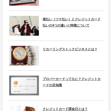
後払い（ツケ払い）とクレジットカード
払いの4つの違いと特徴について
リカーリングストックビジネスとは？
プロパーカードってなに？クレジットカ
ードの豆知識
クレジットカード課金日とは？