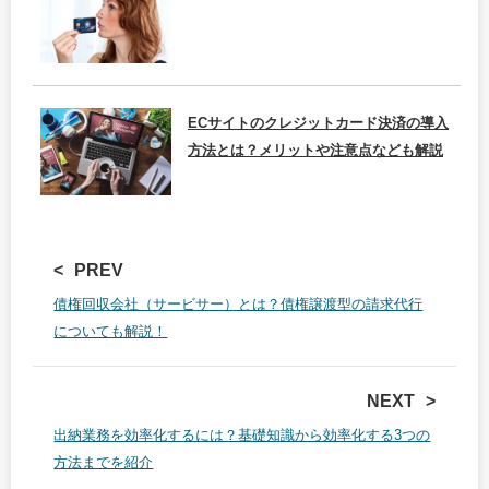
ECサイトのクレジットカード決済の導入
方法とは？メリットや注意点なども解説
PREV
債権回収会社（サービサー）とは？債権譲渡型の請求代行
についても解説！
NEXT
出納業務を効率化するには？基礎知識から効率化する3つの
方法までを紹介