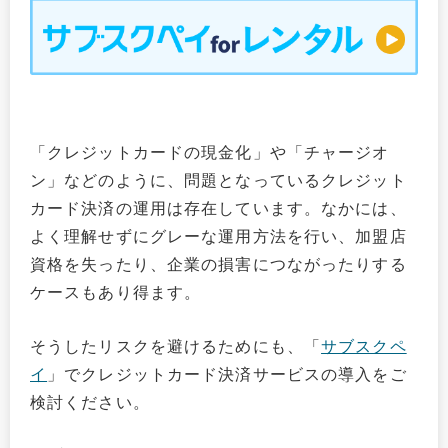
「クレジットカードの現金化」や「チャージオ
ン」などのように、問題となっているクレジット
カード決済の運用は存在しています。なかには、
よく理解せずにグレーな運用方法を行い、加盟店
資格を失ったり、企業の損害につながったりする
ケースもあり得ます。
そうしたリスクを避けるためにも、「
サブスクペ
イ
」でクレジットカード決済サービスの導入をご
検討ください。