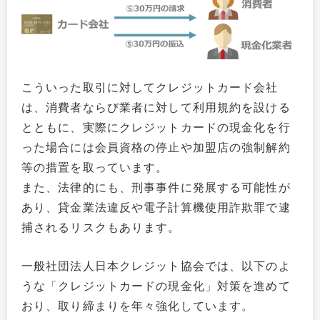
こういった取引に対してクレジットカード会社
は、消費者ならび業者に対して利用規約を設ける
とともに、実際にクレジットカードの現金化を行
った場合には会員資格の停止や加盟店の強制解約
等の措置を取っています。
また、法律的にも、刑事事件に発展する可能性が
あり、貸金業法違反や電子計算機使用詐欺罪で逮
捕されるリスクもあります。
一般社団法人日本クレジット協会では、以下のよ
うな「クレジットカードの現金化」対策を進めて
おり、取り締まりを年々強化しています。