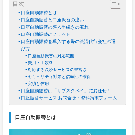
目次
口座自動振替とは
口座自動振替と口座振替の違い
口座自動振替の導入手続きの流れ
口座自動振替のメリット
口座自動振替を導入する際の決済代行会社の選
び方
口座自動振替の対応範囲
費用・手数料
対応する決済サービスの豊富さ
セキュリティ対策と信頼性の確保
実績と信用
口座自動振替は「サブスクペイ」にお任せ！
口座振替サービス お問合せ・資料請求フォーム
口座自動振替とは