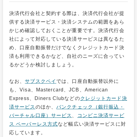
決済代行会社と契約する際は、決済代行会社が提
供する決済サービス・決済システムの範囲をあら
かじめ確認しておくことが重要です。決済代行会
社によって対応している決済サービスは異なるた
め、口座自動振替だけでなくクレジットカード決
済も利用できるかなど、自社のニーズに合ってい
るかどうか検討しましょう。
なお、
サブスクペイ
では、口座自動振替以外に
も、Visa、Mastercard、JCB、American
Express、Diners Clubなどの
クレジットカード決
済サービス
のほか、
バンクチェック（銀行振込・
バーチャル口座）サービス
、
コンビニ決済サービ
ス ペーパーレス方式
など幅広い決済サービスに対
応しています。