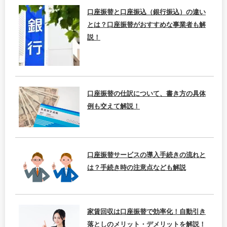
口座振替と口座振込（銀行振込）の違い
とは？口座振替がおすすめな事業者も解
説！
口座振替の仕訳について、書き方の具体
例も交えて解説！
口座振替サービスの導入手続きの流れと
は？手続き時の注意点なども解説
家賃回収は口座振替で効率化！自動引き
落としのメリット・デメリットを解説！