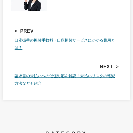
PREV
口座振替の振替手数料・口座振替サービスにかかる費用と
は？
NEXT
請求書の未払いへの催促対応を解説！未払いリスクの軽減
方法なども紹介