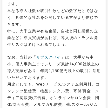
ます。
単なる導入社数や取引件数などの数字だけではな
く、具体的な社名を公開している方がより信頼で
きます。
特に、大手企業や有名企業、自社と同じ業種の企
業などに導入実績があれば、導入後のトラブル発
生リスクは避けられるでしょう。
なお、当社の「
サブスクペイ
」は、大手から中
小、個人事業主までシリーズ累計14,000社以上の
導入実績があり、年間2,150億円以上の取引に活用
いただいております。
用途としても、Webサービス/システム利用料、コ
ンテンツ配信費、物品レンタル費、寄付/募金、メ
ディア掲載費/広告費、オンラインサロン会費、団
体/協会会費、メルマガ配信費、塾/スクール/ジム