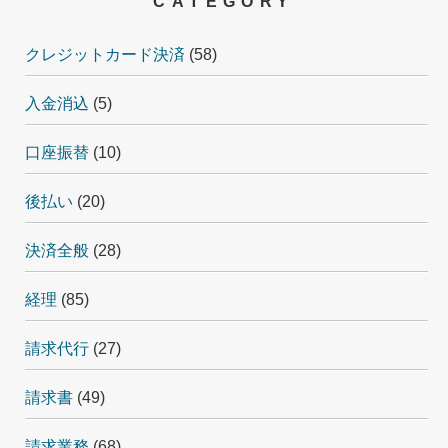
CATEGORY
クレジットカード決済
(58)
入金消込
(5)
口座振替
(10)
後払い
(20)
決済全般
(28)
経理
(85)
請求代行
(27)
請求書
(49)
請求業務
(68)