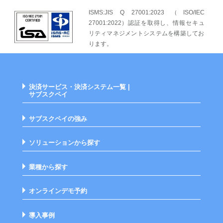
ISMS:JIS Q 27001:2023 （ISO/IEC
27001:2022）認証を取得し、情報セキュ
リティマネジメントシステムを構築してお
ります。
決済サービス・決済システム一覧 |
サブスクペイ
サブスクペイの強み
ソリューションから探す
業種から探す
オンラインデモ予約
導入事例