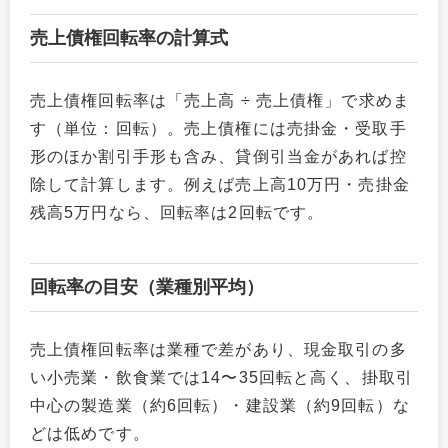
売上債権回転率の計算式
売上債権回転率は「売上高 ÷ 売上債権」で求めま
す（単位：回転）。売上債権には売掛金・受取手
形のほか割引手形も含み、貸倒引当金があれば控
除して計算します。例えば売上高10万円・売掛金
残高5万円なら、回転率は2回転です。
回転率の目安（業種別平均）
売上債権回転率は業種で差があり、現金取引の多
い小売業・飲食業では14〜35回転と高く、掛取引
中心の製造業（約6回転）・建設業（約9回転）な
どは低めです。