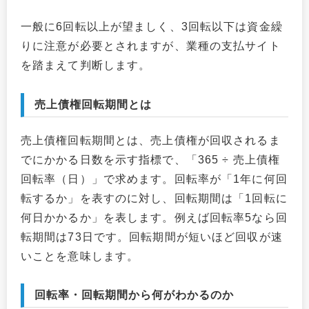
一般に6回転以上が望ましく、3回転以下は資金繰
りに注意が必要とされますが、業種の支払サイト
を踏まえて判断します。
売上債権回転期間とは
売上債権回転期間とは、売上債権が回収されるま
でにかかる日数を示す指標で、「365 ÷ 売上債権
回転率（日）」で求めます。回転率が「1年に何回
転するか」を表すのに対し、回転期間は「1回転に
何日かかるか」を表します。例えば回転率5なら回
転期間は73日です。回転期間が短いほど回収が速
いことを意味します。
回転率・回転期間から何がわかるのか