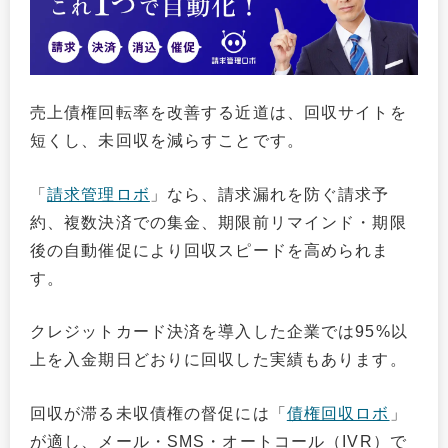
売上債権回転率を改善する近道は、回収サイトを
短くし、未回収を減らすことです。
「
請求管理ロボ
」なら、請求漏れを防ぐ請求予
約、複数決済での集金、期限前リマインド・期限
後の自動催促により回収スピードを高められま
す。
クレジットカード決済を導入した企業では95%以
上を入金期日どおりに回収した実績もあります。
回収が滞る未収債権の督促には「
債権回収ロボ
」
が適し、メール・SMS・オートコール（IVR）で