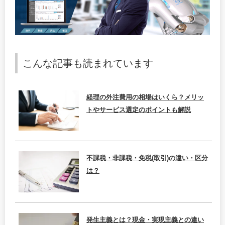
こんな記事も読まれています
経理の外注費用の相場はいくら？メリッ
トやサービス選定のポイントも解説
不課税・非課税・免税(取引)の違い・区分
は？
発生主義とは？現金・実現主義との違い