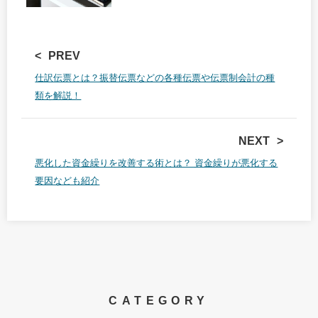
PREV
仕訳伝票とは？振替伝票などの各種伝票や伝票制会計の種
類を解説！
NEXT
悪化した資金繰りを改善する術とは？ 資金繰りが悪化する
要因なども紹介
CATEGORY