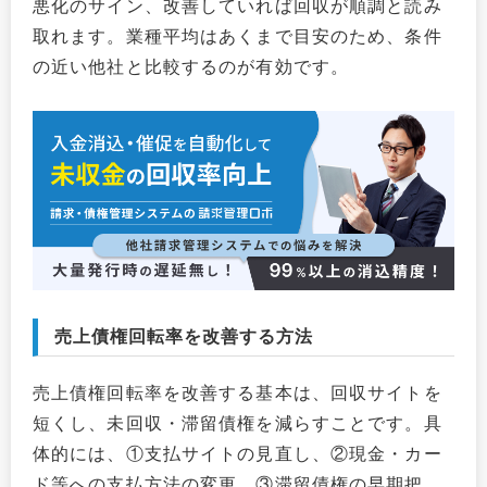
悪化のサイン、改善していれば回収が順調と読み
取れます。業種平均はあくまで目安のため、条件
の近い他社と比較するのが有効です。
売上債権回転率を改善する方法
売上債権回転率を改善する基本は、回収サイトを
短くし、未回収・滞留債権を減らすことです。具
体的には、①支払サイトの見直し、②現金・カー
ド等への支払方法の変更、③滞留債権の早期把