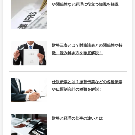
や関係性など経理に役立つ知識を解説
財務三表とは？財務諸表との関係性や特
徴、読み解き方を徹底解説！
仕訳伝票とは？振替伝票などの各種伝票
や伝票制会計の種類を解説！
財務と経理の仕事の違いとは