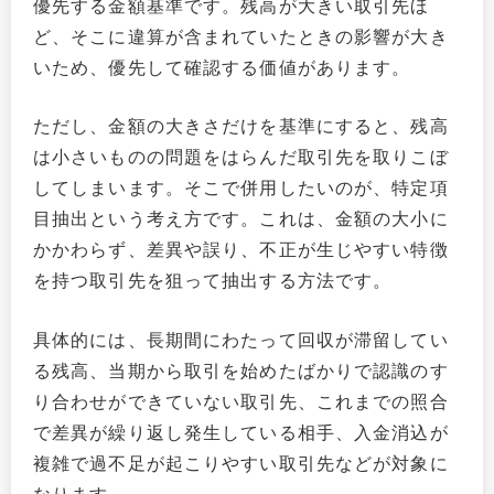
優先する金額基準です。残高が大きい取引先ほ
ど、そこに違算が含まれていたときの影響が大き
いため、優先して確認する価値があります。
ただし、金額の大きさだけを基準にすると、残高
は小さいものの問題をはらんだ取引先を取りこぼ
してしまいます。そこで併用したいのが、特定項
目抽出という考え方です。これは、金額の大小に
かかわらず、差異や誤り、不正が生じやすい特徴
を持つ取引先を狙って抽出する方法です。
具体的には、長期間にわたって回収が滞留してい
る残高、当期から取引を始めたばかりで認識のす
り合わせができていない取引先、これまでの照合
で差異が繰り返し発生している相手、入金消込が
複雑で過不足が起こりやすい取引先などが対象に