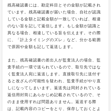
残高確認書には、勘定科目とその金額が記載され
ています。残高確認書が届いた場合、自社が認識
している金額と記載金額が一致していれば、相違
のない旨を記して返信します。もし金額が認識と
異なる場合、相違している旨を伝えます。その際
に、「計上タイミングのズレ」など、分かる範囲
で原因や金額も記して返送します。
また、残高確認書の差出人が監査法人の場合、監
査手続の一環で送られているので、取引先ではな
く監査法人宛に返送します。直接取引先に送付す
ると改ざんの可能性を疑われ、監査手続がやり直
しになってしまいます。返送先は同封されている
返信用封筒にあらかじめ記載されているので、そ
のまま使用すれば問題ありません。返送する際
は、記載内容のコピーをとり、保存しておくとよ