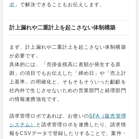
ボ
」で解決できることもお伝えします。
計上漏れや二重計上を起こさない体制構築
まず、計上漏れや二重計上を起こさない体制構築
が必要です。
具体的には、「売掛金残高に差額が発生する原
因」の項目でもお伝えした「締め日」や「売上計
上基準」の明確化と、そもそもそういった齟齬を
社内外で生じさせないための営業部門と経理部門
の情報連携強化です。
請求管理ロボであれば、お使いの
SFA（販売管理
システム）
と請求管理ロボを連携したり、請求情
報をCSVデータで登録したりすることで、案件・