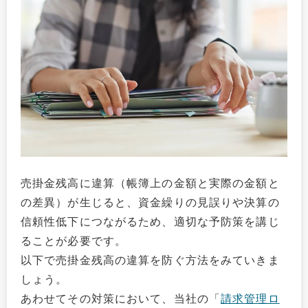
売掛金残高に違算（帳簿上の金額と実際の金額と
の差異）が生じると、資金繰りの見誤りや決算の
信頼性低下につながるため、適切な予防策を講じ
ることが必要です。
以下で売掛金残高の違算を防ぐ方法をみていきま
しょう。
あわせてその対策において、当社の「
請求管理ロ