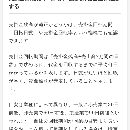
する
売掛金残高が適正かどうかは、売掛金回転期間
（回転日数）や売掛金回転率という指標でも確認
できます。
売掛金回転期間は「売掛金残高÷売上高×期間の日
数」で求められ、代金を回収するまでに平均何日
かかっているかを表します。日数が短いほど回収
が早く、資金繰りが安定していることを示しま
す。
目安は業種によって異なり、一般に小売業で30日
前後、卸売業で60日前後、製造業で90日前後とい
われます。自社の回転期間が同業の目安より長い
場合や、月を追って長期化している場合は、特定