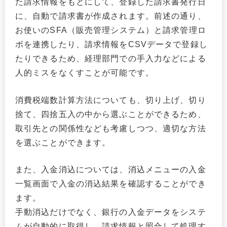
た請求情報をもとにして、登録した請求書発行日
に、自動で請求書が作成されます。前述の通り、
お使いのSFA（販売管理システム）と請求管理ロ
ボを連携したり、請求情報をCSVデータで登録し
たりできるため、経理部門での手入力などによる
人的ミスをなくすことが可能です。
消費税端数計算方法についても、切り上げ、切り
捨て、四捨五入の中から選ぶことができるため、
取引先との関係性なども考慮しつつ、適切な方法
を選ぶことができます。
また、入金消込については、消込メニューの入金
一覧画面で入金の消込結果を確認することができ
ます。
手動消込だけでなく、銀行の入金データをシステ
ムが自動的に取得し、請求情報と照合して処理す