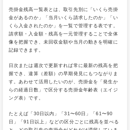
売掛金残高一覧表とは、取引先別に「いくら売掛
金があるのか」「当月いくら請求したのか」「い
くら入金されたのか」を一覧で管理する表です。
請求額・入金額・残高を一元管理することで全体
像を把握でき、未回収金額や当月の動きを明確に
記録できます。
日次または週次で更新すれば常に最新の残高を把
握でき、違算（差額）の早期発見にもつながりま
す。あわせて活用したいのが、売掛金を「発生か
らの経過日数」で区分する売掛金年齢表（エイジ
ング表）です。
たとえば「30日以内」「31〜60日」「61〜90
日」「91日以上」などの区分ごとに残高を並べる
と、どの取引先の売掛金がどれだけ滞留している