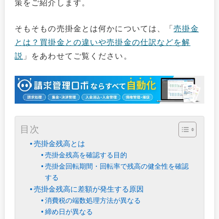
策をご紹介します。
そもそもの売掛金とは何かについては、「
売掛金
とは？買掛金との違いや売掛金の仕訳などを解
説
」をあわせてご覧ください。
目次
売掛金残高とは
売掛金残高を確認する目的
売掛金回転期間・回転率で残高の健全性を確認
する
売掛金残高に差額が発生する原因
消費税の端数処理方法が異なる
締め日が異なる