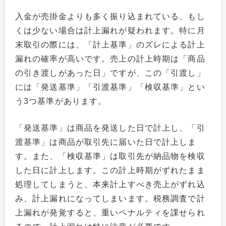
入金が売掛金よりも多く振り込まれている、もし
くは少ない場合は計上漏れが疑われます。特に月
末取引の際には、「計上基準」のズレによる計上
漏れの確率が高いです。売上の計上時期は「商品
の引き渡しがあった日」ですが、この「引渡し」
には「発送基準」「引渡基準」「検収基準」とい
う3つ基準があります。
「発送基準」は商品を発送した日で計上し、「引
渡基準」は商品が取引先に届いた日で計上しま
す。また、「検収基準」は取引先が納品物を検収
した日に計上します。この計上時期がずれたまま
処理してしまうと、本来計上すべき売上がずれ込
み、計上漏れになってしまいます。税務調査で計
上漏れが発覚すると、重いペナルティを課せられ