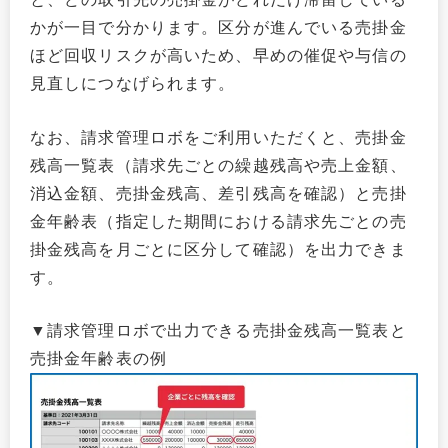
かが一目で分かります。区分が進んでいる売掛金
ほど回収リスクが高いため、早めの催促や与信の
見直しにつなげられます。
なお、請求管理ロボをご利用いただくと、売掛金
残高一覧表（請求先ごとの繰越残高や売上金額、
消込金額、売掛金残高、差引残高を確認）と売掛
金年齢表（指定した期間における請求先ごとの売
掛金残高を月ごとに区分して確認）を出力できま
す。
▼請求管理ロボで出力できる売掛金残高一覧表と
売掛金年齢表の例