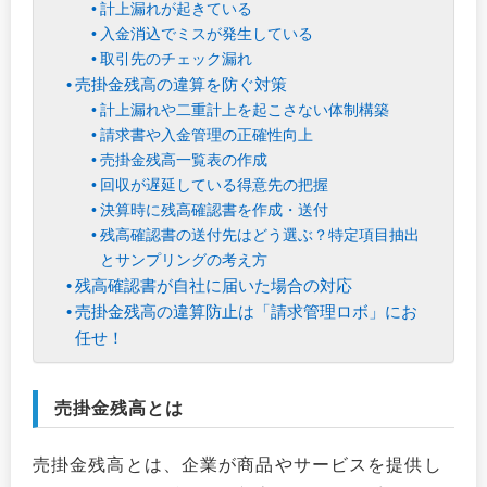
計上漏れが起きている
入金消込でミスが発生している
取引先のチェック漏れ
売掛金残高の違算を防ぐ対策
計上漏れや二重計上を起こさない体制構築
請求書や入金管理の正確性向上
売掛金残高一覧表の作成
回収が遅延している得意先の把握
決算時に残高確認書を作成・送付
残高確認書の送付先はどう選ぶ？特定項目抽出
とサンプリングの考え方
残高確認書が自社に届いた場合の対応
売掛金残高の違算防止は「請求管理ロボ」にお
任せ！
売掛金残高とは
売掛金残高とは、企業が商品やサービスを提供し