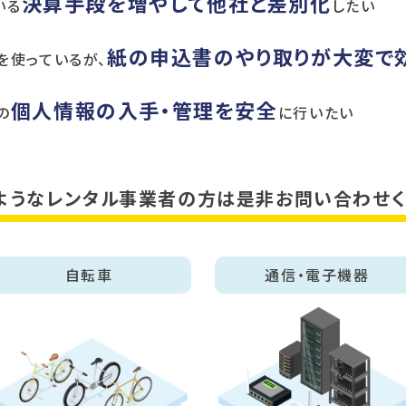
決算手段を増やして他社と差別化
いる
したい
紙の申込書のやり取りが大変で
を使っているが、
個人情報の入手・管理を安全
の
に行いたい
ようなレンタル事業者の方は
是非お問い合わせく
自転車
通信・電子機器