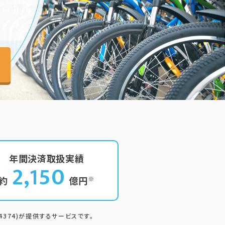
年間決済取扱実績
2,150
約
億円
※
4374)が提供するサービスです。