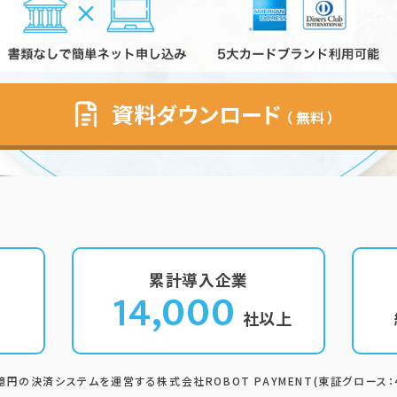
資料ダウンロード
（ 無料 ）
累計導入企業
14,000
社以上
億円の決済システムを運営する株式会社ROBOT PAYMENT(東証グロース：