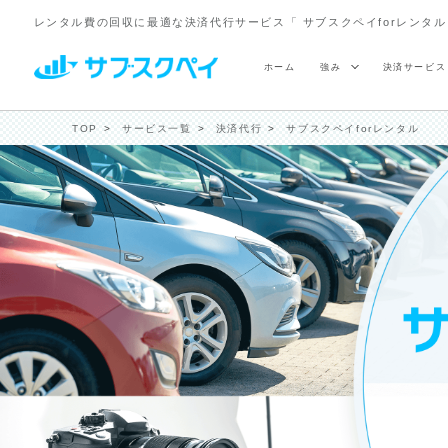
レンタル費の回収に最適な決済代行サービス「 サブスクペイforレンタル 」
ホーム
強み
決済サービス
TOP
サービス一覧
決済代行
サブスクペイforレンタル