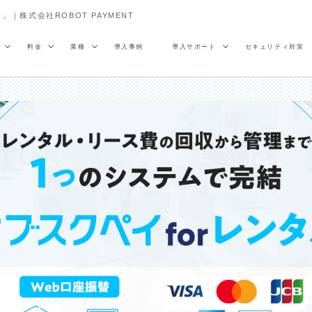
｜株式会社ROBOT PAYMENT
料金
業種
導入事例
導入サポート
セキュリティ対策