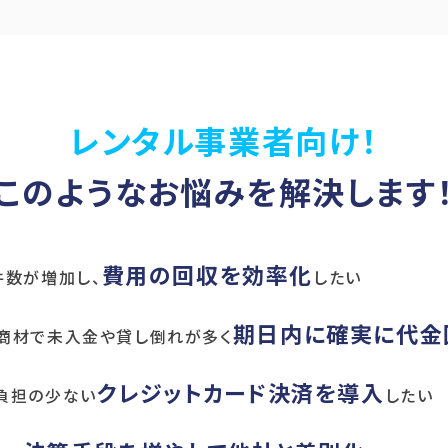
レンタル事業者向け！
このような
お悩みを解決します
費用の回収を効率化
件数が増加し、
したい
期日内に確実に代金
商材で未入金や貸し倒れが多く
クレジットカード決済を導入
負担の少ない
したい