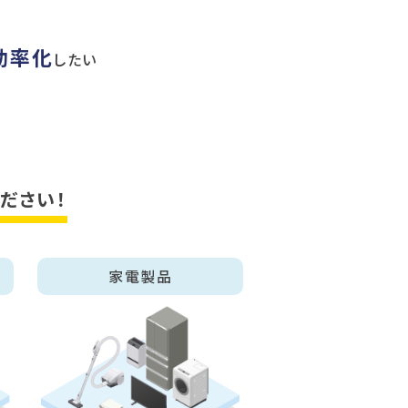
効率化
したい
ださい！
家電製品