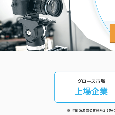
グロース市場
上場企業
※ 年間決済取扱実績約2,150