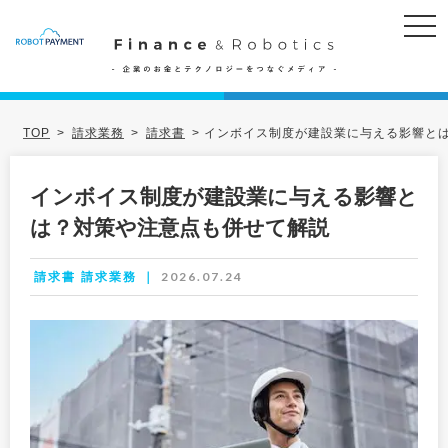
TOP
>
請求業務
>
請求書
>
インボイス制度が建設業に与える影響と
インボイス制度が建設業に与える影響と
は？対策や注意点も併せて解説
2026.07.24
請求書 請求業務