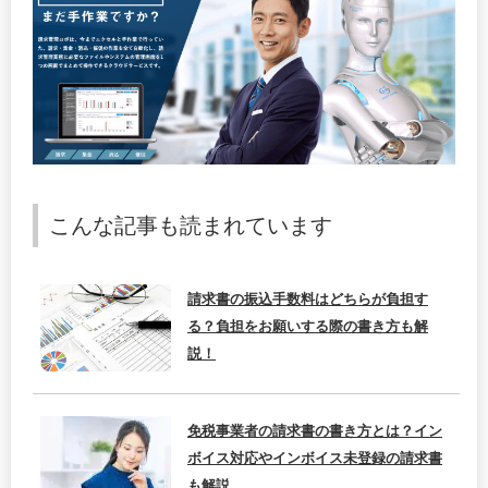
こんな記事も読まれています
請求書の振込手数料はどちらが負担す
る？負担をお願いする際の書き方も解
説！
免税事業者の請求書の書き方とは？イン
ボイス対応やインボイス未登録の請求書
も解説