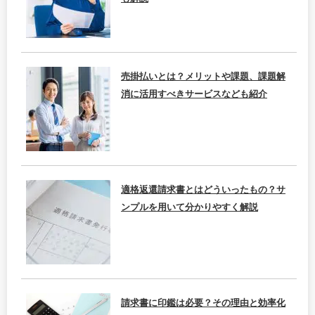
売掛払いとは？メリットや課題、課題解
消に活用すべきサービスなども紹介
適格返還請求書とはどういったもの？サ
ンプルを用いて分かりやすく解説
請求書に印鑑は必要？その理由と効率化