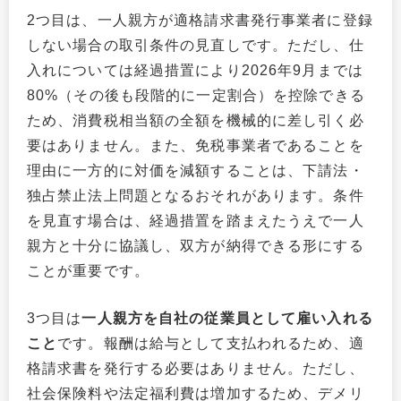
2つ目は、一人親方が適格請求書発行事業者に登録
しない場合の取引条件の見直しです。ただし、仕
入れについては経過措置により2026年9月までは
80%（その後も段階的に一定割合）を控除できる
ため、消費税相当額の全額を機械的に差し引く必
要はありません。また、免税事業者であることを
理由に一方的に対価を減額することは、下請法・
独占禁止法上問題となるおそれがあります。条件
を見直す場合は、経過措置を踏まえたうえで一人
親方と十分に協議し、双方が納得できる形にする
ことが重要です。
3つ目は
一人親方を自社の従業員として雇い入れる
こと
です。報酬は給与として支払われるため、適
格請求書を発行する必要はありません。ただし、
社会保険料や法定福利費は増加するため、デメリ