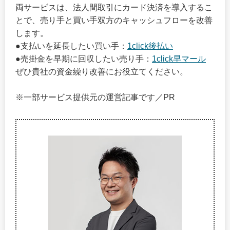
両サービスは、法人間取引にカード決済を導入するこ
とで、売り手と買い手双方のキャッシュフローを改善
します。
●支払いを延長したい買い手：
1click後払い
●売掛金を早期に回収したい売り手：
1click早マール
ぜひ貴社の資金繰り改善にお役立てください。
※一部サービス提供元の運営記事です／PR