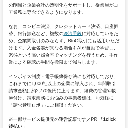
の削減と企業会計の透明化をサポートし、従業員がコ
ア業務に専念できるようになります。
なお、コンビニ決済、クレジットカード決済、口座振
替、銀行振込など、複数の
決済手段
に対応しているた
め、企業間取引のみならず、BtoC取引にも活用いただ
けます。入金名義が異なる場合もAIが自動で学習し、
99%という高い照合率でマッチングを行うため、手作
業による確認の手間を極限まで減らします。
インボイス制度・電子帳簿保存法にも対応しており、
これまでに1,000社以上の企業に導入され、年間取引
請求金額は約2,770億円に上ります。経費の管理や帳
簿付け、請求業務にお悩みの事業者様は、お気軽に
「請求管理ロボ」にご相談ください。
※一部サービス提供元の運営記事です／PR
「1click
後払い」