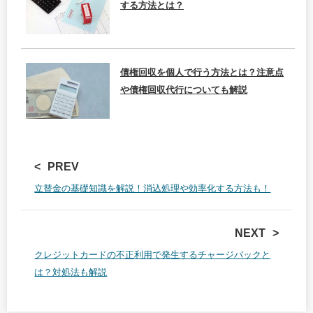
する方法とは？
債権回収を個人で行う方法とは？注意点
や債権回収代行についても解説
PREV
立替金の基礎知識を解説！消込処理や効率化する方法も！
NEXT
クレジットカードの不正利用で発生するチャージバックと
は？対処法も解説