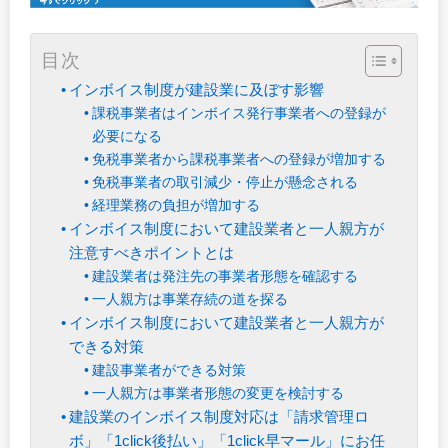
目次
インボイス制度が建設業に及ぼす影響
課税事業者はインボイス発行事業者への登録が
必要になる
免税事業者から課税事業者への登録が増加する
免税事業者の取引減少・停止が懸念される
経理業務の負担が増加する
インボイス制度において建設業者と一人親方が
注意すべきポイントとは
建設業者は発注先の事業者形態を確認する
一人親方は事業存続の道を探る
インボイス制度において建設業者と一人親方が
できる対策
建設事業者ができる対策
一人親方は事業者形態の変更を検討する
建設業のインボイス制度対応は「請求管理ロ
ボ」「1click後払い」「1click早マール」にお任