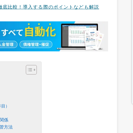
を徹底比較！導入する際のポイントなども解説
年目）
関係
管方法