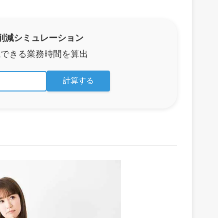
削減シミュレーション
減できる業務時間を算出
計算する