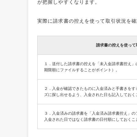
が把握しやすくなります。
実際に請求書の控えを使って取引状況を確
請求書の控えを使って
１．送付した請求書の控えを「未入金請求書控え」
期限順にファイルすることがポイント）。
２．入金が確認できたものに入金済みと手書きをす
ズに探し出せるよう、入金された日も記入しておく
３．入金済みの請求書を「入金済み請求書控え」の
入金された日ではなく請求書の日付順にしておくこ