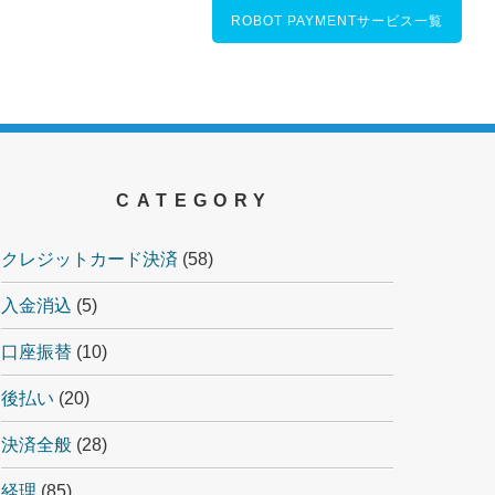
ROBOT PAYMENTサービス一覧
CATEGORY
クレジットカード決済
(58)
入金消込
(5)
口座振替
(10)
後払い
(20)
決済全般
(28)
経理
(85)