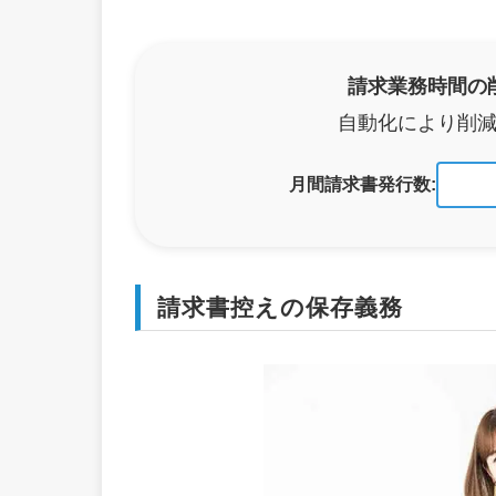
請求業務時間の
自動化により削
月間請求書発行数:
請求書控えの保存義務