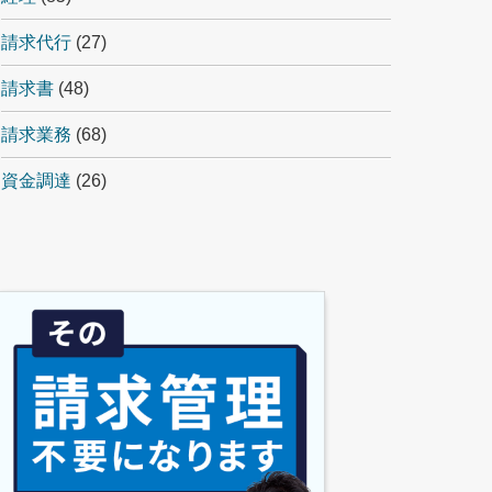
請求代行
(27)
請求書
(48)
請求業務
(68)
資金調達
(26)