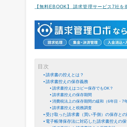
【無料EBOOK】 請求管理サービス7社
目次
請求書の控えとは？
請求書控えの保存義務
請求書控えはコピー保存でもOK？
請求書控えの保存期間
消費税法上の保存期間の緩和（6年目・7
請求書控えと税務調査
受け取った請求書（買い手側）の保存との
電子帳簿保存法に対応した請求書控えの保