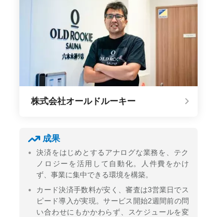
株式会社オールドルーキー
成果
決済をはじめとするアナログな業務を、テク
ノロジーを活用して自動化。人件費をかけ
ず、事業に集中できる環境を構築。
カード決済手数料が安く、審査は3営業日でス
ピード導入が実現。サービス開始2週間前の問
い合わせにもかかわらず、スケジュールを変