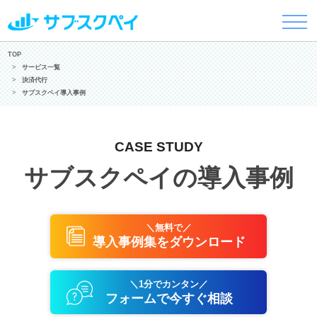
TOP
サービス一覧
決済代行
サブスクペイ導入事例
CASE STUDY
サブスクペイの導入事例
＼無料で／
導入事例集をダウンロード
＼1分でカンタン／
フォームで今すぐ相談