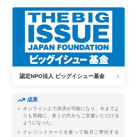
認定NPO法人 ビッグイシュー基金
成果
オンライン上で決済が可能になり、今までよ
りも気軽に、多くの方からご支援いただける
ようになった。
クレジットカードを使って毎月ご寄付する