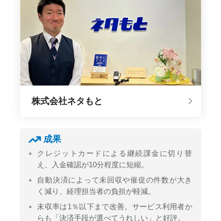
株式会社ネタもと
成果
クレジットカードによる継続課金に切り替
え、入金確認が10分程度に短縮。
自動決済によって未回収や催促の件数が大き
く減り、経理担当者の負担が軽減。
未収率は1％以下まで改善。サービス利用者か
らも「決済手段が選べてうれしい」と好評。