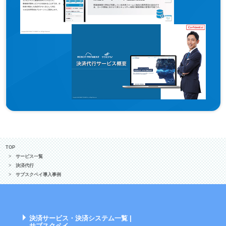
TOP
サービス一覧
決済代行
サブスクペイ導入事例
決済サービス・決済システム一覧 |
サブスクペイ