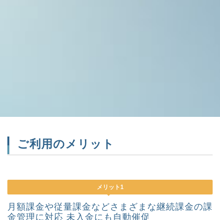
ご利用のメリット
メリット1
月額課金や従量課金などさまざまな継続課金の課
金管理に対応 未入金にも自動催促