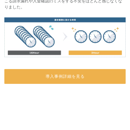
こる請求漏れや入金確認のミスをする不安をほとんど感じなくな
りました。
導入事例詳細を見る