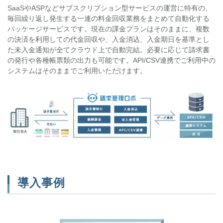
SaaSやASPなどサブスクリプション型サービスの運営に特有の、
毎回繰り返し発生する一連の料金回収業務をまとめて自動化する
パッケージサービスです。現在の課金プランはそのままに、複数
の決済を利用しての代金回収や、入金消込、入金期日を基準とし
た未入金通知が全てクラウド上で自動完結。必要に応じて請求書
の発行や各種帳票類の出力も可能です。API/CSV連携でご利用中の
システムはそのままでご利用いただけます。
導入事例