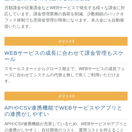
月額課金や従量課金などWEBサービスで発生する様々な課金に対
応しています。課金管理業務の負荷を削減、少数精鋭のバックオ
フィス体制でも売掛金管理が簡単になります。未入金にも自動催
促いたします。
メリット2
WEBサービスの成長に合わせて課金管理もスケ
ール
スモールスタートからグロース期まで、WEBサービスの成長フェ
ーズに合わせてシステムの代替え無しで長くご利用いただけま
す。
メリット3
APIやCSV連携機能でWEBサービスやアプリと
の連携がしやすい
APIやCSV連携機能が充実しているため、WEBサービスやアプリと
の連携がしやすく、自社開発のコスト、運用コストを抑えること