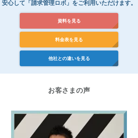
安心して「請求管理ロボ」をご利用いただけます。
資料を見る
料金表を見る
他社との違いを見る
お客さまの声